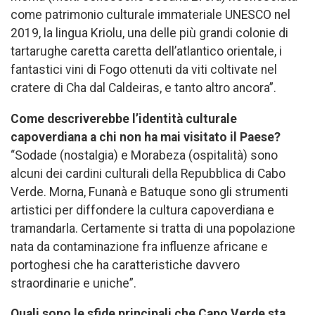
come patrimonio culturale immateriale UNESCO nel
2019, la lingua Kriolu, una delle più grandi colonie di
tartarughe caretta caretta dell’atlantico orientale, i
fantastici vini di Fogo ottenuti da viti coltivate nel
cratere di Cha dal Caldeiras, e tanto altro ancora”.
Come descriverebbe l’identità culturale
capoverdiana a chi
non ha mai visitato il Paese?
“Sodade (nostalgia) e Morabeza (ospitalità) sono
alcuni dei cardini culturali della Repubblica di Cabo
Verde. Morna, Funanà e Batuque sono gli strumenti
artistici per diffondere la cultura capoverdiana e
tramandarla. Certamente si tratta di una popolazione
nata da contaminazione fra influenze africane e
portoghesi che ha caratteristiche davvero
straordinarie e uniche”.
Quali sono le sfide principali che Capo Verde sta