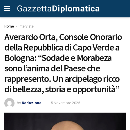
Home
Interviste
Averardo Orta, Console Onorario
della Repubblica di Capo Verde a
Bologna: “Sodade e Morabeza
sono l’anima del Paese che
rappresento. Un arcipelago ricco
di bellezza, storia e opportunità”
by
Redazione
5 Novembre 2025