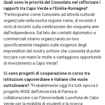
Quali sono le priorità del Consolato nel rafforzare i
rapporti tra Capo Verde e l’Emilia-Romagna?
“Partecipiamo come Consolato ad attività culturali
organizzate nella nostra regione come, di recente il
ciclo di incontri sulla celebrazione dei cinquanta anni
dall’indipendenza. Dal lato dei contatti diplomatici e
commerciali stiamo organizzando un tour
specificamente ritagliato sulle esigenze degli
imprenditori del nostro settore che consenta di poter
toccare con mano le molte e vantaggiose opportunità
di investimento a Capo Verde”.
Ci sono progetti di cooperazione in corso tra
istituzioni capoverdiane e italiane che vuole
sottolineare?
“Probabilmente oggi fra tutti spicca il
progetto WIDE dell’Università di Parma in
collaborazione con l’Universidade Lusofona de Cabo
Verde per la mobilità di studenti e la ricerca