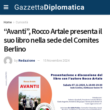
Home
Curiosità
“Avanti”, Rocco Artale presenta il
suo libro nella sede del Comites
Berlino
by
Redazione
15 Novembre 2024