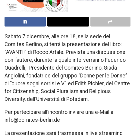
Sabato 7 dicembre, alle ore 18, nella sede del
Comites Berlino, si terrà la presentazione del libro:
“AVANTI!” di Rocco Artale. Prevista una discussione
con l’autore, durante la quale interverranno Federico
Quadrelli, iPresidente del Comites Berlino, Giada
Angiolini, fondatrice del gruppo “Donne per le Donne”
di “cuore sogni sorrisi e.V.” ed Edith Pichler, del Centre
for Citizenship, Social Pluralism and Religious
Diversity, dell’Università di Potsdam.
Per partecipare all’incontro inviare una e-Mail a
info@comites-berlin.de
La presentazione sarà trasmessa in live streaming