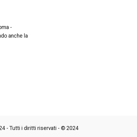
Roma -
ndo anche la
 - Tutti i diritti riservati - © 2024