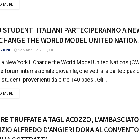
DETAILS
D MORE
0 STUDENTI ITALIANI PARTECIPERANNO A NE
“CHANGE THE WORLD MODEL UNITED NATION
AZIONE
22 MARZO 2025
0
 a New York il Change the World Model United Nations (CW
e forum internazionale giovanile, che vedrà la partecipazio
 studenti provenienti da oltre 140 paesi. Gli...
DETAILS
D MORE
RE TRUFFATE A TAGLIACOZZO, L’AMBASCIAT
ZIO ALFREDO D’ANGIERI DONA AL CONVENTO