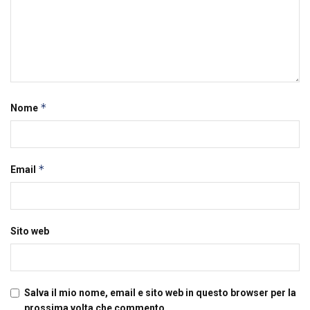
*
Nome
*
Email
Sito web
Salva il mio nome, email e sito web in questo browser per la
prossima volta che commento.