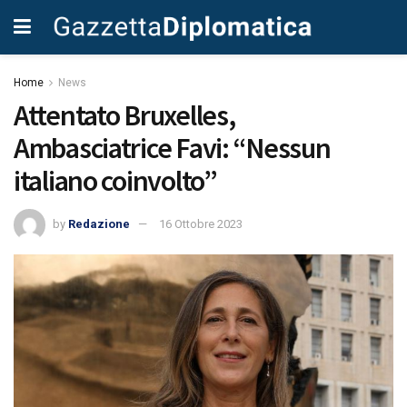
Home
News
Attentato Bruxelles,
Ambasciatrice Favi: “Nessun
italiano coinvolto”
by
Redazione
16 Ottobre 2023