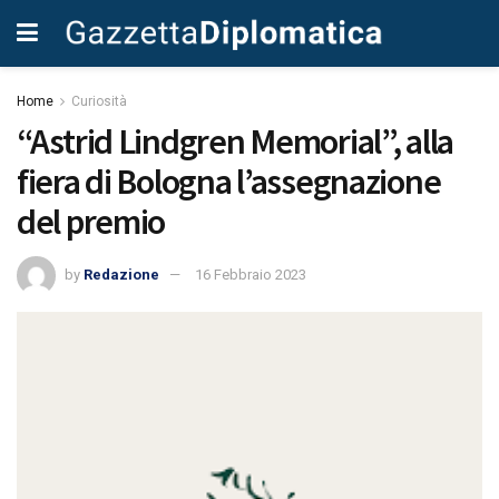
Home
Curiosità
“Astrid Lindgren Memorial”, alla
fiera di Bologna l’assegnazione
del premio
by
Redazione
16 Febbraio 2023