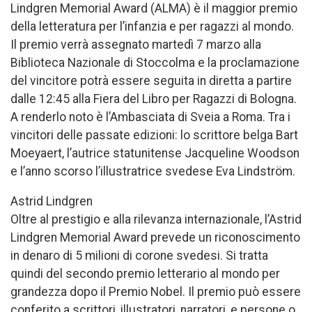
Lindgren Memorial Award (ALMA) è il maggior premio
della letteratura per l’infanzia e per ragazzi al mondo.
Il premio verrà assegnato martedì 7 marzo alla
Biblioteca Nazionale di Stoccolma e la proclamazione
del vincitore potrà essere seguita in diretta a partire
dalle 12:45 alla Fiera del Libro per Ragazzi di Bologna.
A renderlo noto è l’Ambasciata di Sveia a Roma. Tra i
vincitori delle passate edizioni: lo scrittore belga Bart
Moeyaert, l’autrice statunitense Jacqueline Woodson
e l’anno scorso l’illustratrice svedese Eva Lindström.
Astrid Lindgren
Oltre al prestigio e alla rilevanza internazionale, l’Astrid
Lindgren Memorial Award prevede un riconoscimento
in denaro di 5 milioni di corone svedesi. Si tratta
quindi del secondo premio letterario al mondo per
grandezza dopo il Premio Nobel. Il premio può essere
conferito a scrittori, illustratori, narratori, e persone o