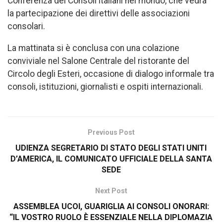
Conferenza dei Consoli italiani nel mondo, che vedrà
la partecipazione dei direttivi delle associazioni
consolari.
La mattinata si è conclusa con una colazione
conviviale nel Salone Centrale del ristorante del
Circolo degli Esteri, occasione di dialogo informale tra
consoli, istituzioni, giornalisti e ospiti internazionali.
Previous Post
UDIENZA SEGRETARIO DI STATO DEGLI STATI UNITI
D’AMERICA, IL COMUNICATO UFFICIALE DELLA SANTA
SEDE
Next Post
ASSEMBLEA UCOI, GUARIGLIA AI CONSOLI ONORARI:
“IL VOSTRO RUOLO È ESSENZIALE NELLA DIPLOMAZIA