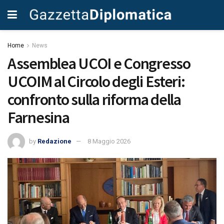
Home
News
Assemblea UCOI e Congresso
UCOIM al Circolo degli Esteri:
confronto sulla riforma della
Farnesina
by
Redazione
8 Maggio 2026