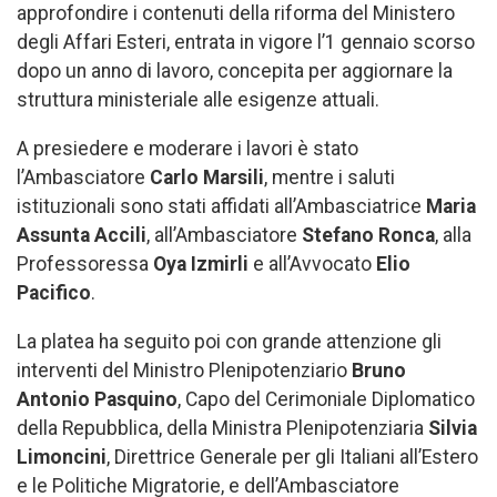
approfondire i contenuti della riforma del Ministero
degli Affari Esteri, entrata in vigore l’1 gennaio scorso
dopo un anno di lavoro, concepita per aggiornare la
struttura ministeriale alle esigenze attuali.
A presiedere e moderare i lavori è stato
l’Ambasciatore
Carlo Marsili
, mentre i saluti
istituzionali sono stati affidati all’Ambasciatrice
Maria
Assunta Accili
, all’Ambasciatore
Stefano Ronca
, alla
Professoressa
Oya Izmirli
e all’Avvocato
Elio
Pacifico
.
La platea ha seguito poi con grande attenzione gli
interventi del Ministro Plenipotenziario
Bruno
Antonio Pasquino
, Capo del Cerimoniale Diplomatico
della Repubblica, della Ministra Plenipotenziaria
Silvia
Limoncini
, Direttrice Generale per gli Italiani all’Estero
e le Politiche Migratorie, e dell’Ambasciatore