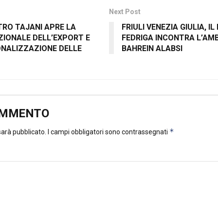
Next Post
STRO TAJANI APRE LA
FRIULI VENEZIA GIULIA, I
IONALE DELL’EXPORT E
FEDRIGA INCONTRA L’AM
ONALIZZAZIONE DELLE
BAHREIN ALABSI
OMMENTO
*
 sarà pubblicato.
I campi obbligatori sono contrassegnati