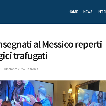
HOME
NEWS
INTE
nsegnati al Messico reperti
ici trafugati
18 Dicembre 2024
in
News