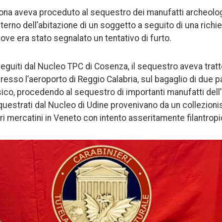
cona aveva proceduto al sequestro dei manufatti archeolo
interno dell’abitazione di un soggetto a seguito di una richi
ove era stato segnalato un tentativo di furto.
seguiti dal Nucleo TPC di Cosenza, il sequestro aveva tratt
resso l’aeroporto di Reggio Calabria, sul bagaglio di due p
ico, procedendo al sequestro di importanti manufatti dell’a
questrati dal Nucleo di Udine provenivano da un collezionis
ri mercatini in Veneto con intento asseritamente filantropi