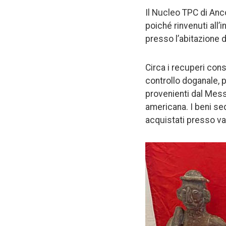
Il Nucleo TPC di An
poiché rinvenuti all’
presso l’abitazione d
Circa i recuperi con
controllo doganale, p
provenienti dal Mess
americana. I beni se
acquistati presso va