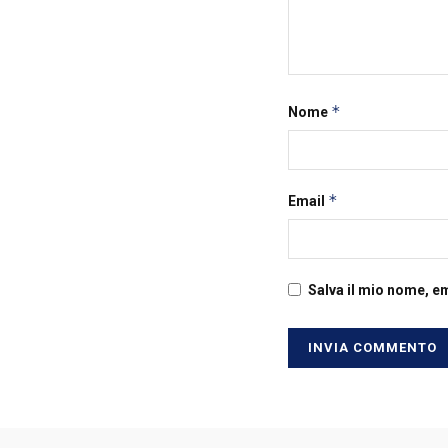
*
Nome
*
Email
Salva il mio nome, e