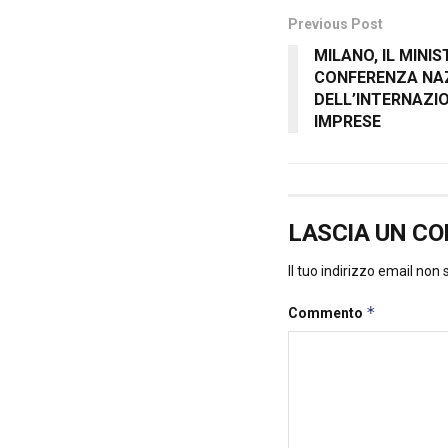
Previous Post
MILANO, IL MINI
CONFERENZA NAZ
DELL’INTERNAZI
IMPRESE
LASCIA UN C
Il tuo indirizzo email non
*
Commento