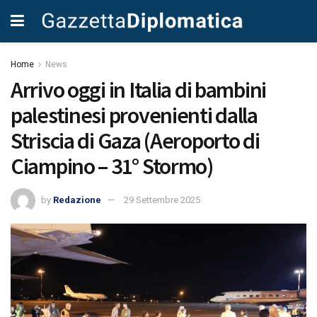
Home
News
Arrivo oggi in Italia di bambini
palestinesi provenienti dalla
Striscia di Gaza (Aeroporto di
Ciampino – 31° Stormo)
by
Redazione
29 Settembre 2025