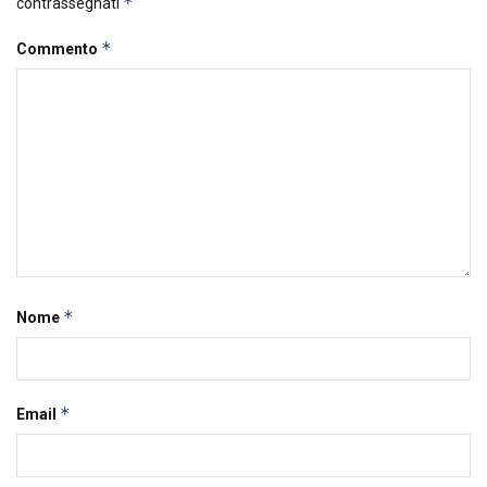
*
contrassegnati
*
Commento
*
Nome
*
Email