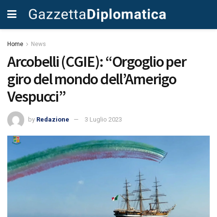
Home
News
Arcobelli (CGIE): “Orgoglio per
giro del mondo dell’Amerigo
Vespucci”
by
Redazione
3 Luglio 2023