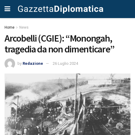
Home
News
Arcobelli (CGIE): “Monongah,
tragedia da non dimenticare”
by
Redazione
26 Luglio 2024