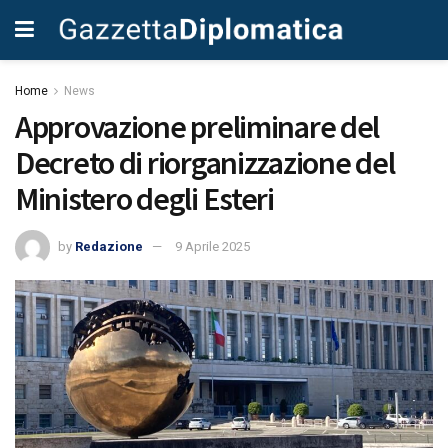
Home
News
Approvazione preliminare del
Decreto di riorganizzazione del
Ministero degli Esteri
by
Redazione
9 Aprile 2025