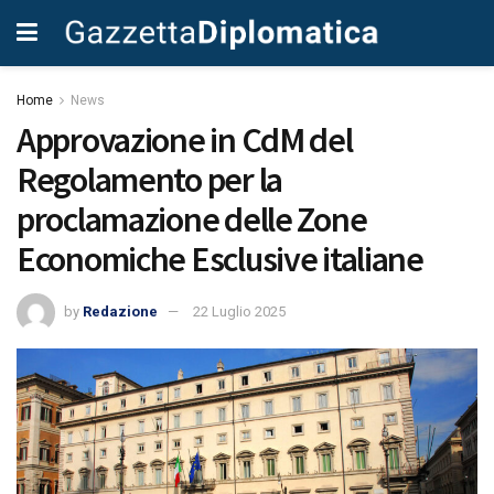
Home
News
Approvazione in CdM del
Regolamento per la
proclamazione delle Zone
Economiche Esclusive italiane
by
Redazione
22 Luglio 2025