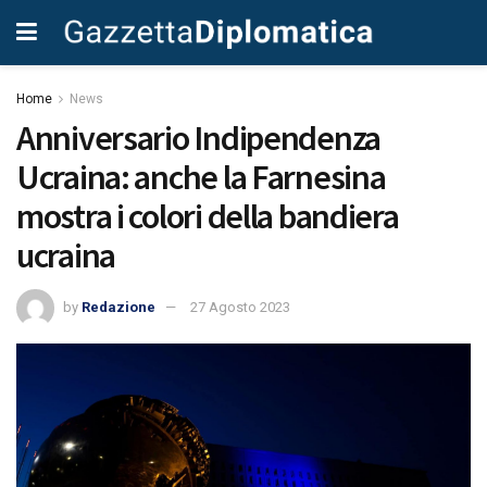
Home
News
Anniversario Indipendenza
Ucraina: anche la Farnesina
mostra i colori della bandiera
ucraina
by
Redazione
27 Agosto 2023