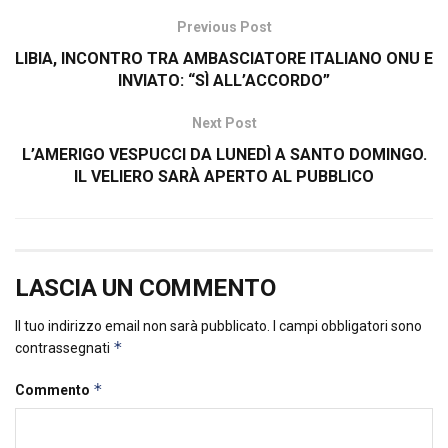
Previous Post
LIBIA, INCONTRO TRA AMBASCIATORE ITALIANO ONU E
INVIATO: “SÌ ALL’ACCORDO”
Next Post
L’AMERIGO VESPUCCI DA LUNEDÌ A SANTO DOMINGO.
IL VELIERO SARÀ APERTO AL PUBBLICO
LASCIA UN COMMENTO
Il tuo indirizzo email non sarà pubblicato.
I campi obbligatori sono
*
contrassegnati
*
Commento