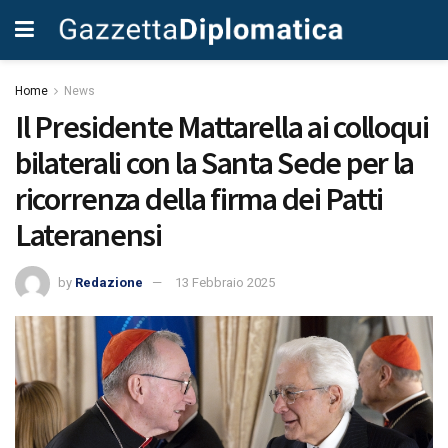
Home
News
Il Presidente Mattarella ai colloqui
bilaterali con la Santa Sede per la
ricorrenza della firma dei Patti
Lateranensi
by
Redazione
13 Febbraio 2025