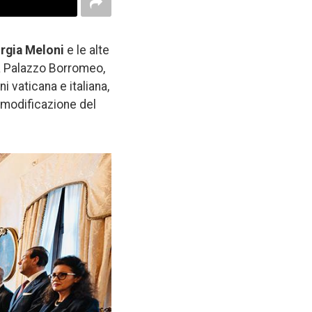
rgia Meloni
e le alte
, a Palazzo Borromeo,
i vaticana e italiana,
i modificazione del