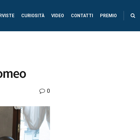
RVISTE
CURIOSITÀ
VIDEO
CONTATTI
PREMIO
romeo
0