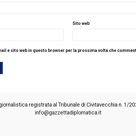
Sito web
mail e sito web in questo browser per la prossima volta che commen
iornalistica registrata al Tribunale di Civitavecchia n. 1/2024
info@gazzettadiplomatica.it