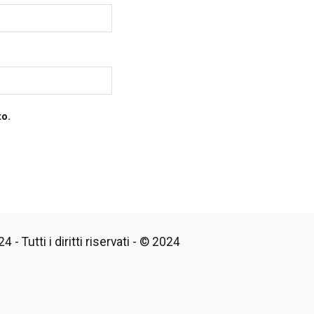
to.
 - Tutti i diritti riservati - © 2024