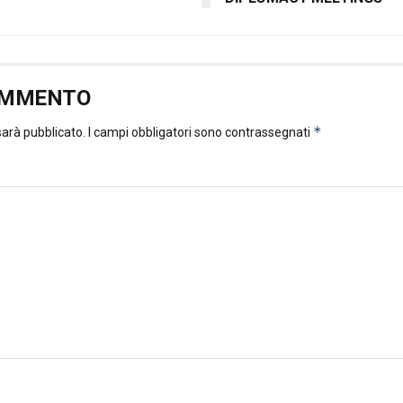
OMMENTO
*
 sarà pubblicato.
I campi obbligatori sono contrassegnati