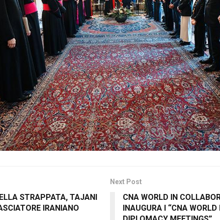
Next Post
ELLA STRAPPATA, TAJANI
CNA WORLD IN COLLABOR
SCIATORE IRANIANO
INAUGURA I “CNA WORLD
DIPLOMACY MEETINGS”