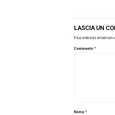
LASCIA UN C
Il tuo indirizzo email non
*
Commento
*
Nome