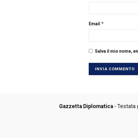
*
Email
Salva il mio nome, e
Gazzetta Diplomatica
- Testata g