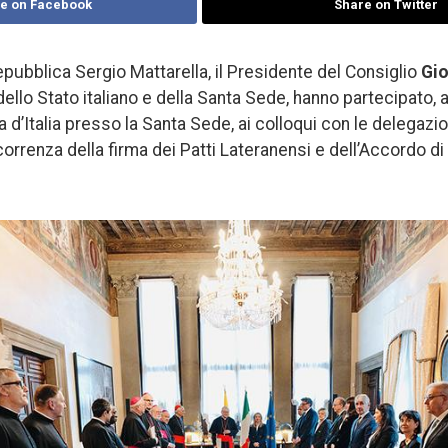
e on Facebook
Share on Twitter
epubblica Sergio Mattarella, il Presidente del Consiglio
Gio
 dello Stato italiano e della Santa Sede, hanno partecipato
d’Italia presso la Santa Sede, ai colloqui con le delegazion
correnza della firma dei Patti Lateranensi e dell’Accordo d