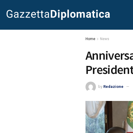
Home
News
Anniversar
President
by
Redazione