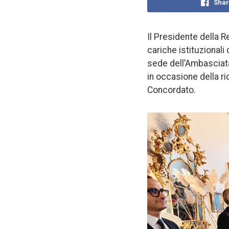
Shar
Il Presidente della R
cariche istituzionali
sede dell’Ambasciata 
in occasione della ri
Concordato.