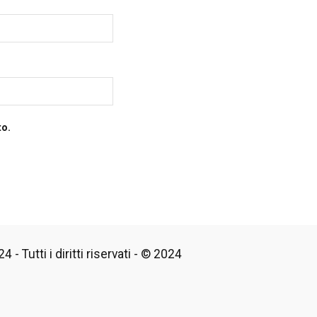
to.
 - Tutti i diritti riservati - © 2024