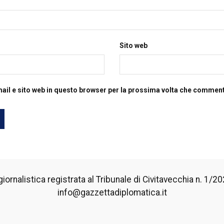
Sito web
mail e sito web in questo browser per la prossima volta che commen
iornalistica registrata al Tribunale di Civitavecchia n. 1/2024
info@gazzettadiplomatica.it