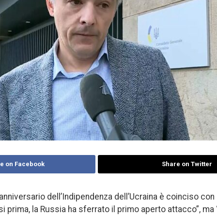
e on Facebook
Share on Twitter
nniversario dell’Indipendenza dell’Ucraina è coinciso con il
 prima, la Russia ha sferrato il primo aperto attacco”, ma