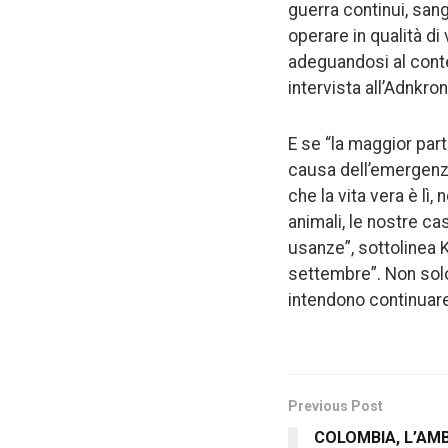
guerra continui, sangu
operare in qualità di
adeguandosi al conte
intervista all’Adnkro
E se “la maggior part
causa dell’emergenza 
che la vita vera è lì,
animali, le nostre ca
usanze”, sottolinea 
settembre”. Non solo 
intendono continuare
Previous Post
COLOMBIA, L’AM