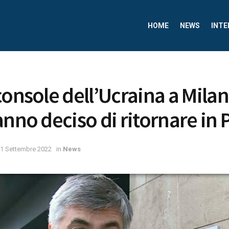
HOME
NEWS
INTE
console dell’Ucraina a Milan
anno deciso di ritornare in 
1 Settembre 2022
in
News