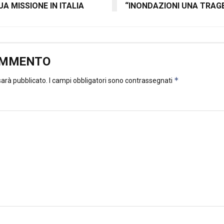
A MISSIONE IN ITALIA
“INONDAZIONI UNA TRAGED
OMMENTO
*
 sarà pubblicato.
I campi obbligatori sono contrassegnati