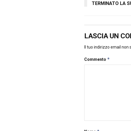
TERMINATO LA SU
LASCIA UN C
Il tuo indirizzo email non
*
Commento