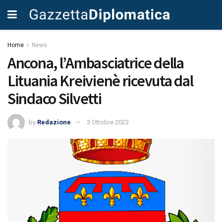
Home
News
Ancona, l’Ambasciatrice della
Lituania Kreivienè ricevuta dal
Sindaco Silvetti
by
Redazione
3 Ottobre 2023