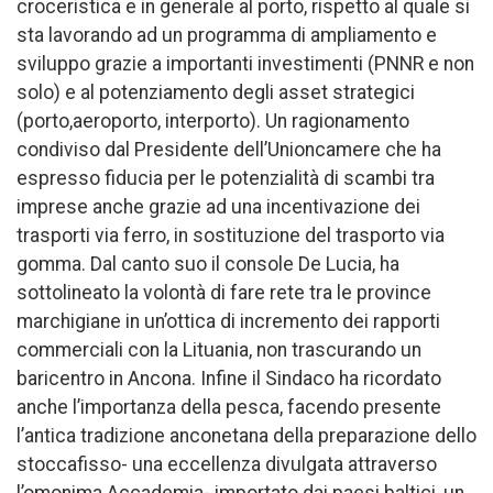
croceristica e in generale al porto, rispetto al quale si
sta lavorando ad un programma di ampliamento e
sviluppo grazie a importanti investimenti (PNNR e non
solo) e al potenziamento degli asset strategici
(porto,aeroporto, interporto). Un ragionamento
condiviso dal Presidente dell’Unioncamere che ha
espresso fiducia per le potenzialità di scambi tra
imprese anche grazie ad una incentivazione dei
trasporti via ferro, in sostituzione del trasporto via
gomma. Dal canto suo il console De Lucia, ha
sottolineato la volontà di fare rete tra le province
marchigiane in un’ottica di incremento dei rapporti
commerciali con la Lituania, non trascurando un
baricentro in Ancona. Infine il Sindaco ha ricordato
anche l’importanza della pesca, facendo presente
l’antica tradizione anconetana della preparazione dello
stoccafisso- una eccellenza divulgata attraverso
l’omonima Accademia- importato dai paesi baltici, un