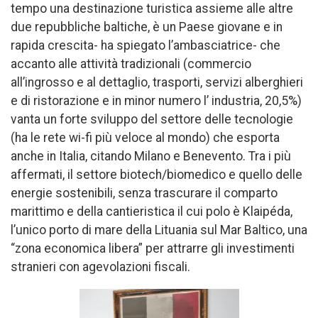
tempo una destinazione turistica assieme alle altre
due repubbliche baltiche, è un Paese giovane e in
rapida crescita- ha spiegato l’ambasciatrice- che
accanto alle attività tradizionali (commercio
all’ingrosso e al dettaglio, trasporti, servizi alberghieri
e di ristorazione e in minor numero l’ industria, 20,5%)
vanta un forte sviluppo del settore delle tecnologie
(ha le rete wi-fi più veloce al mondo) che esporta
anche in Italia, citando Milano e Benevento. Tra i più
affermati, il settore biotech/biomedico e quello delle
energie sostenibili, senza trascurare il comparto
marittimo e della cantieristica il cui polo è Klaipéda,
l’unico porto di mare della Lituania sul Mar Baltico, una
“zona economica libera” per attrarre gli investimenti
stranieri con agevolazioni fiscali.