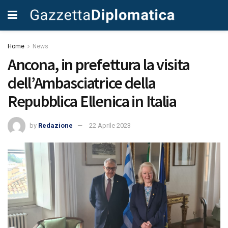
Home
News
Ancona, in prefettura la visita
dell’Ambasciatrice della
Repubblica Ellenica in Italia
by
Redazione
22 Aprile 2023