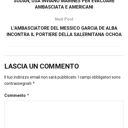
SUDAN, USA INVIANO MARINES PER EVACUARE
AMBASCIATA E AMERICANI
Next Post
L’AMBASCIATORE DEL MESSICO GARCIA DE ALBA
INCONTRA IL PORTIERE DELLA SALERNITANA OCHOA
LASCIA UN COMMENTO
Il tuo indirizzo email non sarà pubblicato.
I campi obbligatori sono
*
contrassegnati
*
Commento