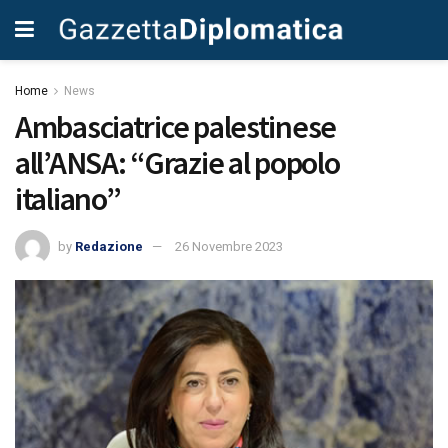
Home
News
Ambasciatrice palestinese
all’ANSA: “Grazie al popolo
italiano”
by
Redazione
26 Novembre 2023