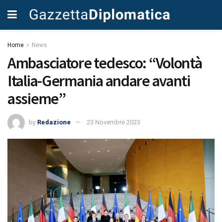
Home
News
Ambasciatore tedesco: “Volontà
Italia-Germania andare avanti
assieme”
by
Redazione
23 Novembre 2023