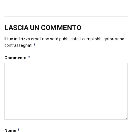
LASCIA UN COMMENTO
Il tuo indirizzo email non sarà pubblicato.
I campi obbligatori sono
*
contrassegnati
*
Commento
*
Nome