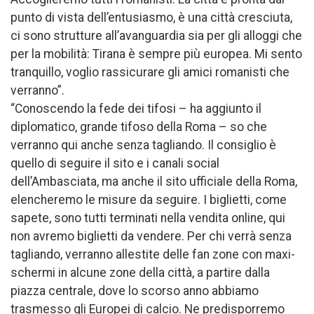
punto di vista dell’entusiasmo, è una città cresciuta,
ci sono strutture all’avanguardia sia per gli alloggi che
per la mobilità: Tirana è sempre più europea. Mi sento
tranquillo, voglio rassicurare gli amici romanisti che
verranno”.
“Conoscendo la fede dei tifosi – ha aggiunto il
diplomatico, grande tifoso della Roma – so che
verranno qui anche senza tagliando. Il consiglio è
quello di seguire il sito e i canali social
dell’Ambasciata, ma anche il sito ufficiale della Roma,
elencheremo le misure da seguire. I biglietti, come
sapete, sono tutti terminati nella vendita online, qui
non avremo biglietti da vendere. Per chi verrà senza
tagliando, verranno allestite delle fan zone con maxi-
schermi in alcune zone della città, a partire dalla
piazza centrale, dove lo scorso anno abbiamo
trasmesso gli Europei di calcio. Ne predisporremo