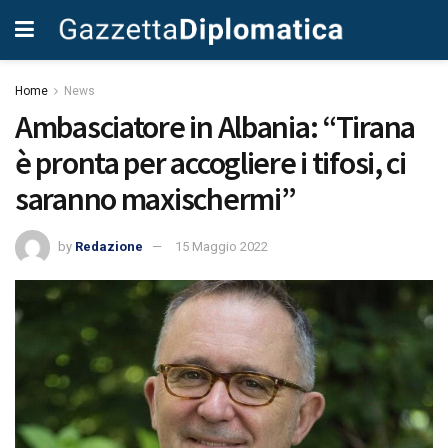
Home
News
Ambasciatore in Albania: “Tirana
è pronta per accogliere i tifosi, ci
saranno maxischermi”
by
Redazione
15 Maggio 2022