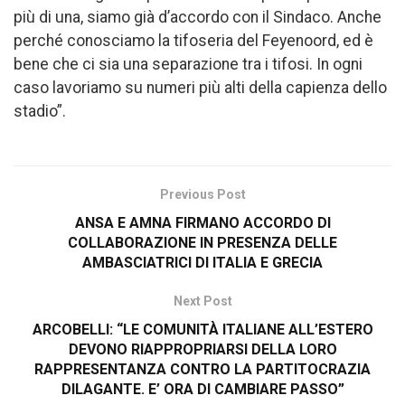
più di una, siamo già d’accordo con il Sindaco. Anche
perché conosciamo la tifoseria del Feyenoord, ed è
bene che ci sia una separazione tra i tifosi. In ogni
caso lavoriamo su numeri più alti della capienza dello
stadio”.
Previous Post
ANSA E AMNA FIRMANO ACCORDO DI
COLLABORAZIONE IN PRESENZA DELLE
AMBASCIATRICI DI ITALIA E GRECIA
Next Post
ARCOBELLI: “LE COMUNITÀ ITALIANE ALL’ESTERO
DEVONO RIAPPROPRIARSI DELLA LORO
RAPPRESENTANZA CONTRO LA PARTITOCRAZIA
DILAGANTE. E’ ORA DI CAMBIARE PASSO”