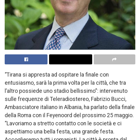
“Tirana si appresta ad ospitare la finale con
entusiasmo, sarà la prima volta per la città, che tra
l’altro possiede uno stadio bellissimo”: intervenuto
sulle frequenze di Teleradiostereo, Fabrizio Bucci,
Ambasciatore italiano in Albania, ha parlato della finale
della Roma con il Feyenoord del prossimo 25 maggio.
“Lavoriamo a stretto contatto con le società e ci
aspettiamo una bella festa, una grande festa.
Accoglieremo tutti i romanisti. La città è pronta dal