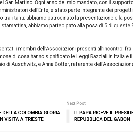
el San Martino. Ogni anno del mio mandato, con il supporto
ministratori dell’Ente, è stato parte integrante dei progetti 
tra i tanti: abbiamo patrocinato la presentazione e la pos
o stamattina, abbiamo partecipato alla posa di 5 di queste
sentati i membri dell’Associazioni presenti all’incontro: fra
mone di cosa hanno significato le Leggi Razziali in Italia e 
o di Auschwitz, e Anna Botter, referente dell’Associazione 
Next Post
E DELLA COLOMBIA GLORIA
IL PAPA RICEVE IL PRESI
N VISITA A TRIESTE
REPUBBLICA DEL GABON