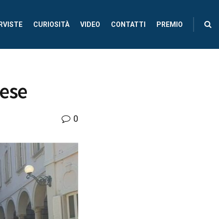
RVISTE
CURIOSITÀ
VIDEO
CONTATTI
PREMIO
rese
0