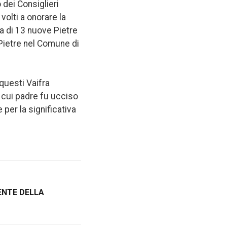
 dei Consiglieri
volti a onorare la
a di 13 nuove Pietre
 Pietre nel Comune di
 questi Vaifra
il cui padre fu ucciso
per la significativa
DENTE DELLA