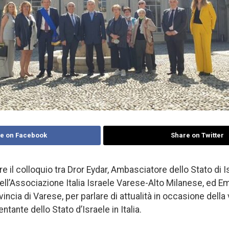
e on Facebook
Share on Twitter
e il colloquio tra Dror Eydar, Ambasciatore dello Stato di 
ell’Associazione Italia Israele Varese-Alto Milanese, ed Em
ncia di Varese, per parlare di attualità in occasione della v
ntante dello Stato d’Israele in Italia.