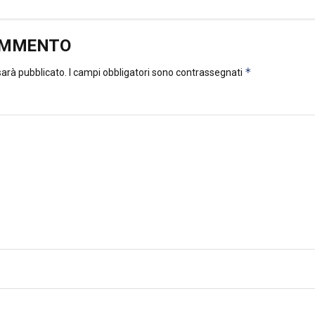
OMMENTO
*
 sarà pubblicato.
I campi obbligatori sono contrassegnati