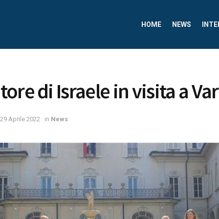
HOME
NEWS
INTE
re di Israele in visita a Va
29 Aprile 2022
in
News