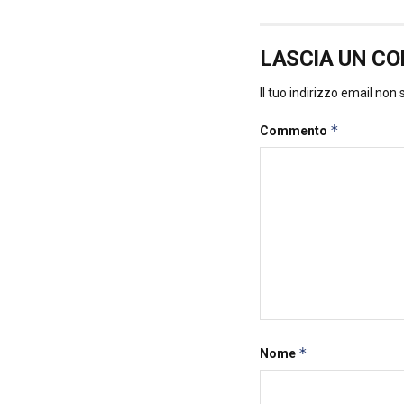
LASCIA UN C
Il tuo indirizzo email non
*
Commento
*
Nome