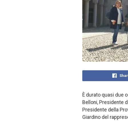
Shar
È durato quasi due or
Belloni, Presidente d
Presidente della Provi
Giardino del rapprese