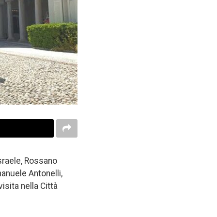
Israele, Rossano
anuele Antonelli,
isita nella Città