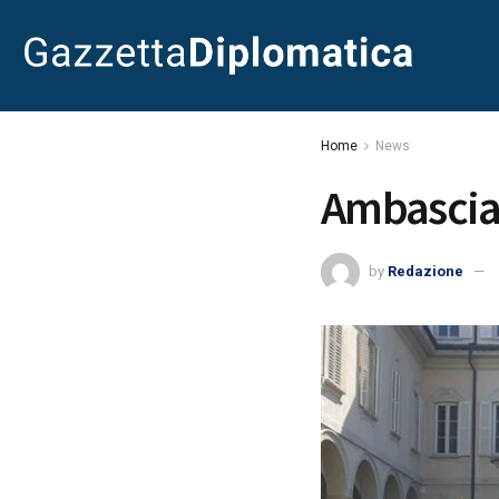
Home
News
Ambasciato
by
Redazione