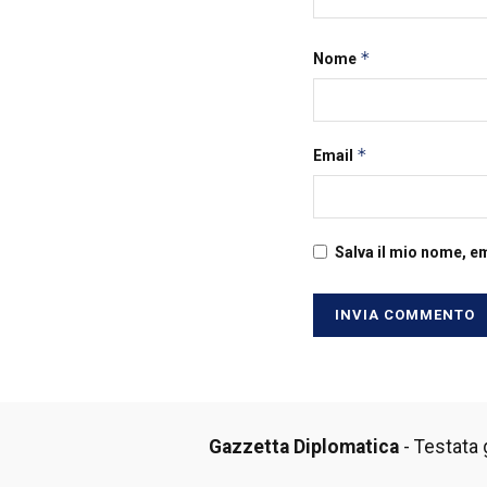
*
Nome
*
Email
Salva il mio nome, e
Gazzetta Diplomatica
- Testata g