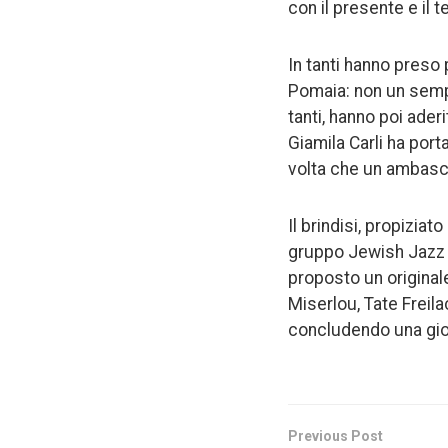
con il presente e il 
In tanti hanno preso 
Pomaia: non un sempli
tanti, hanno poi aderi
Giamila Carli ha port
volta che un ambasciat
Il brindisi, propizia
gruppo Jewish Jazz Pr
proposto un original
Miserlou, Tate Freila
concludendo una gio
Previous Post