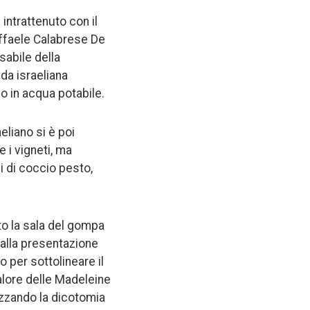
 intrattenuto con il
affaele Calabrese De
sabile della
nda israeliana
o in acqua potabile.
liano si è poi
 i vigneti, ma
ni di coccio pesto,
ato la sala del gompa
 alla presentazione
o per sottolineare il
valore delle Madeleine
ezzando la dicotomia