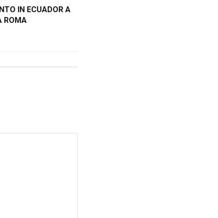
ANTO IN ECUADOR A
A ROMA