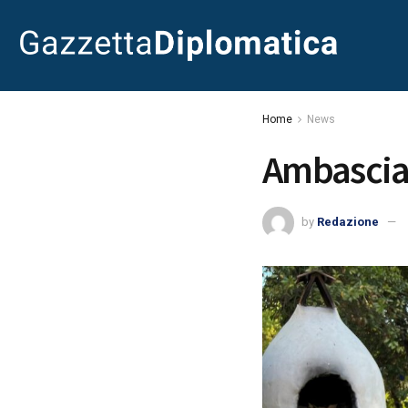
Home
News
Ambasciato
by
Redazione