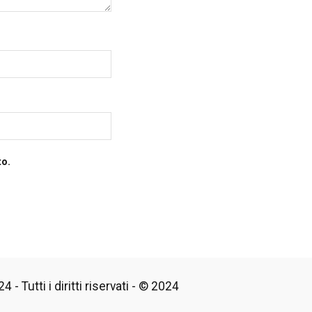
to.
 - Tutti i diritti riservati - © 2024