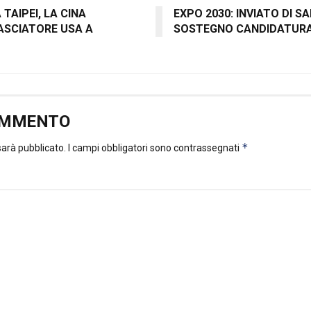
TAIPEI, LA CINA
EXPO 2030: INVIATO DI S
SCIATORE USA A
SOSTEGNO CANDIDATUR
OMMENTO
*
 sarà pubblicato.
I campi obbligatori sono contrassegnati