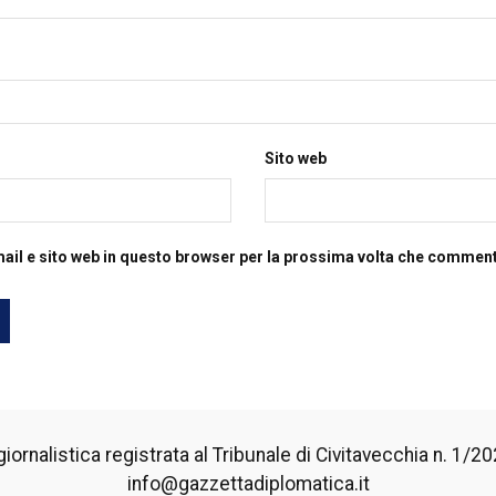
Sito web
mail e sito web in questo browser per la prossima volta che commen
iornalistica registrata al Tribunale di Civitavecchia n. 1/2024
info@gazzettadiplomatica.it