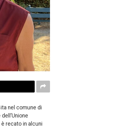
sita nel comune di
 dell’Unione
 è recato in alcuni