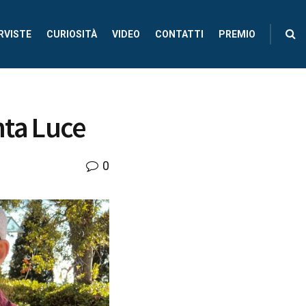
RVISTE
CURIOSITÀ
VIDEO
CONTATTI
PREMIO
nta Luce
0