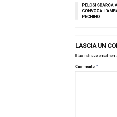
PELOSI SBARCA A 
CONVOCA L’AMBA
PECHINO
LASCIA UN C
Il tuo indirizzo email non
*
Commento