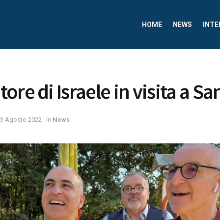
HOME
NEWS
INTE
re di Israele in visita a Sa
3 Agosto 2022
in
News