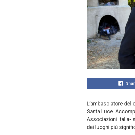
Shar
L’ambasciatore dello
Santa Luce. Accompag
Associazioni Italia-I
dei luoghi più signific