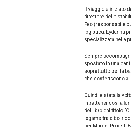
Il viaggio è iniziato 
direttore dello stab
Feo (responsabile pub
logistica. Eydar ha p
specializzata nella p
Sempre accompagnato 
spostato in una canti
soprattutto per la ba
che conferiscono al 
Quindi è stata la vol
intrattenendosi a lu
del libro dal titolo 
legame tra cibo, rico
per Marcel Proust. B