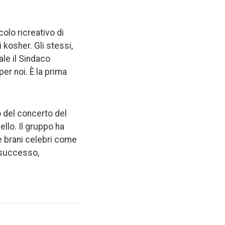
colo ricreativo di
 kosher. Gli stessi,
ale il Sindaco
er noi. È la prima
o del concerto del
ello. Il gruppo ha
e brani celebri come
i successo,