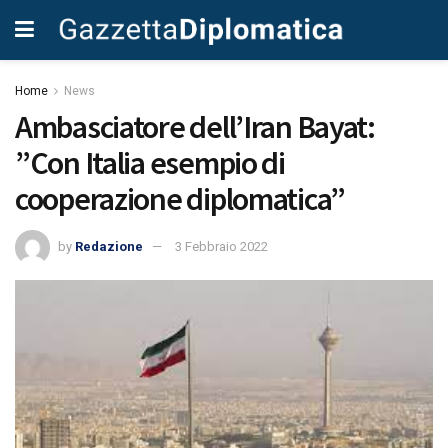
Home
News
Ambasciatore dell’Iran Bayat:
”Con Italia esempio di
cooperazione diplomatica”
by
Redazione
3 Febbraio 2022