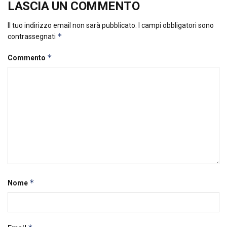
LASCIA UN COMMENTO
Il tuo indirizzo email non sarà pubblicato.
I campi obbligatori sono
*
contrassegnati
*
Commento
*
Nome