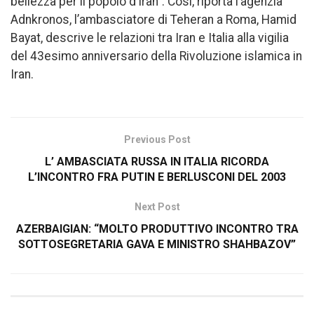
bellezza per il popolo d’Iran”. Così, riporta l’agenzia
Adnkronos, l’ambasciatore di Teheran a Roma, Hamid
Bayat, descrive le relazioni tra Iran e Italia alla vigilia
del 43esimo anniversario della Rivoluzione islamica in
Iran.
Previous Post
L’ AMBASCIATA RUSSA IN ITALIA RICORDA
L’INCONTRO FRA PUTIN E BERLUSCONI DEL 2003
Next Post
AZERBAIGIAN: “MOLTO PRODUTTIVO INCONTRO TRA
SOTTOSEGRETARIA GAVA E MINISTRO SHAHBAZOV”