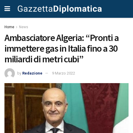
Home
News
Ambasciatore Algeria: “Pronti a
immettere gas in Italia fino a 30
miliardi di metri cubi”
by
Redazione
9 Marzo 2022