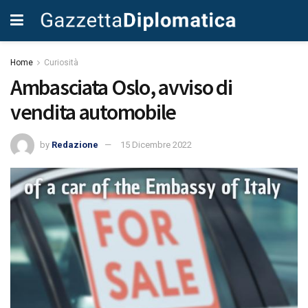
Home
Curiosità
Ambasciata Oslo, avviso di
vendita automobile
by
Redazione
15 Dicembre 2022