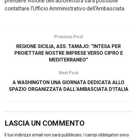
prendere visione dell’autovettura sarà possibile
contattare l’Ufficio Amministrativo dell’Ambasciata.
Previous Post
REGIONE SICILIA, ASS. TAMAJO: “INTESA PER
PROIETTARE NOSTRE IMPRESE VERSO CIPRO E
MEDITERRANEO”
Next Post
A WASHINGTON UNA GIORNATA DEDICATA ALLO
SPAZIO ORGANIZZATA DALL’AMBASCIATA D’ITALIA
LASCIA UN COMMENTO
Il tuo indirizzo email non sarà pubblicato.
I campi obbligatori sono