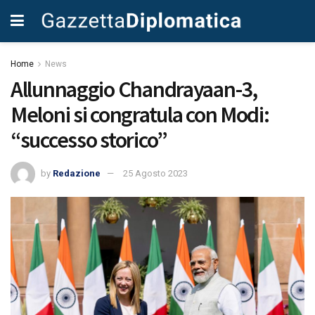
Home
News
Allunnaggio Chandrayaan-3,
Meloni si congratula con Modi:
“successo storico”
by
Redazione
25 Agosto 2023