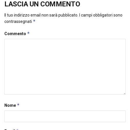
LASCIA UN COMMENTO
Il tuo indirizzo email non sarà pubblicato.
I campi obbligatori sono
*
contrassegnati
*
Commento
*
Nome