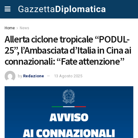
Home
News
Allerta ciclone tropicale “PODUL-
25”, l’Ambasciata d’Italia in Cina ai
connazionali: “Fate attenzione”
by
Redazione
13 Agosto 2025