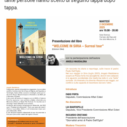
tante persone hanno scelto di seguirlo tappa dopo
tappa.