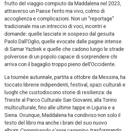
frutto del viaggio compiuto da Maddalena nel 2023,
attraverso un Paese ferito ma vivo, colmo di
accoglienza e complicazioni. Non un “reportage”
tradizionale ma un intreccio di voci, incontri e
domande: quelle lasciate in sospeso dal gesuita
Paolo Dall’Oglio, quelle evocate dalle pagine intense
di Samar Yazbek e quelle che cadono lungo le strade
polverose di un popolo capace di sorprendere chi
arriva con il bagaglio troppo pieno dell’Occidente.
La tournée autunnale, partita a ottobre da Messina, ha
toccato librerie indipendenti, festival, spazi culturali e
luoghi che custodiscono storie di resilienza: da
Trieste al Parco Culturale San Giovanni, alla Torino
multiculturale, fino alle ultime tappe in Liguria e a
Siena. Ovunque, Maddalena ha condiviso non solo il
testo del libro ma anche i brani del suo nuovo
album
Camminando s’apre cammino
, trasformando