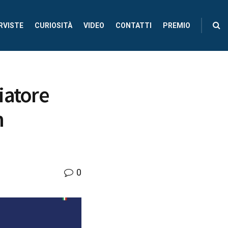
RVISTE
CURIOSITÀ
VIDEO
CONTATTI
PREMIO
iatore
n
0