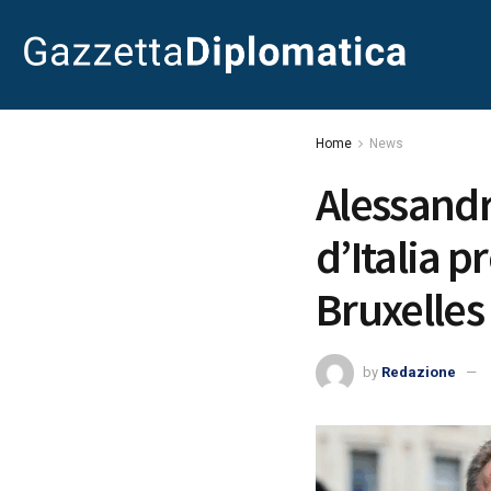
Home
News
Alessandr
d’Italia p
Bruxelles
by
Redazione