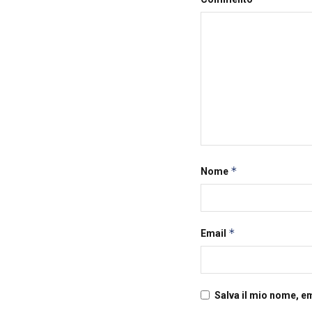
*
Nome
*
Email
Salva il mio nome, e