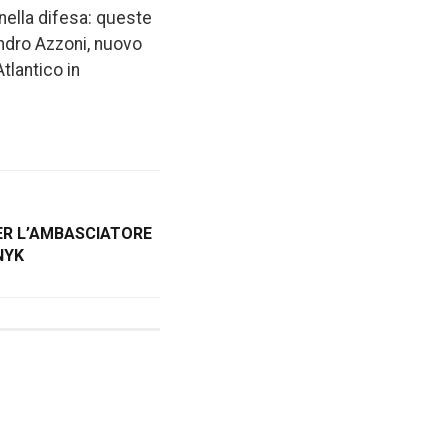
nella difesa: queste
andro Azzoni, nuovo
tlantico in
ER L’AMBASCIATORE
NYK