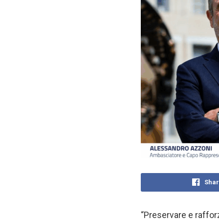
Shar
“Preservare e rafforz