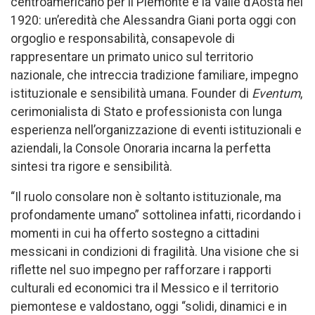
centroamericano per il Piemonte e la Valle d’Aosta nel
1920: un’eredità che Alessandra Giani porta oggi con
orgoglio e responsabilità, consapevole di
rappresentare un primato unico sul territorio
nazionale, che intreccia tradizione familiare, impegno
istituzionale e sensibilità umana. Founder di
Eventum
,
cerimonialista di Stato e professionista con lunga
esperienza nell’organizzazione di eventi istituzionali e
aziendali, la Console Onoraria incarna la perfetta
sintesi tra rigore e sensibilità.
“Il ruolo consolare non è soltanto istituzionale, ma
profondamente umano” sottolinea infatti, ricordando i
momenti in cui ha offerto sostegno a cittadini
messicani in condizioni di fragilità. Una visione che si
riflette nel suo impegno per rafforzare i rapporti
culturali ed economici tra il Messico e il territorio
piemontese e valdostano, oggi “solidi, dinamici e in