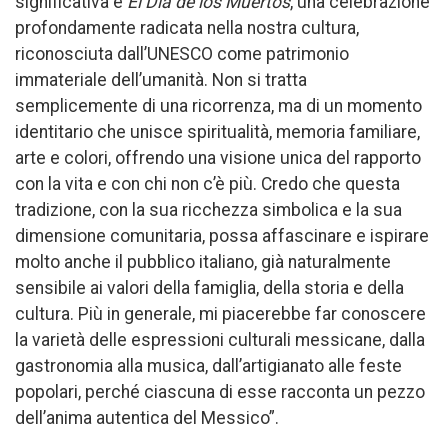
significativa è
El Día de los Muertos
, una celebrazione
profondamente radicata nella nostra cultura,
riconosciuta dall’UNESCO come patrimonio
immateriale dell’umanità. Non si tratta
semplicemente di una ricorrenza, ma di un momento
identitario che unisce spiritualità, memoria familiare,
arte e colori, offrendo una visione unica del rapporto
con la vita e con chi non c’è più. Credo che questa
tradizione, con la sua ricchezza simbolica e la sua
dimensione comunitaria, possa affascinare e ispirare
molto anche il pubblico italiano, già naturalmente
sensibile ai valori della famiglia, della storia e della
cultura. Più in generale, mi piacerebbe far conoscere
la varietà delle espressioni culturali messicane, dalla
gastronomia alla musica, dall’artigianato alle feste
popolari, perché ciascuna di esse racconta un pezzo
dell’anima autentica del Messico”.