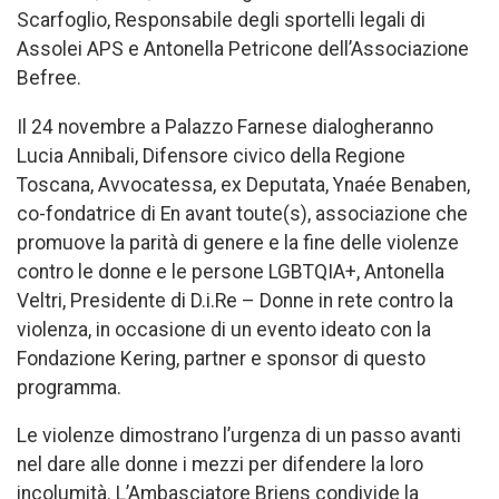
Scarfoglio, Responsabile degli sportelli legali di
Assolei APS e Antonella Petricone dell’Associazione
Befree.
Il 24 novembre a Palazzo Farnese dialogheranno
Lucia Annibali, Difensore civico della Regione
Toscana, Avvocatessa, ex Deputata, Ynaée Benaben,
co-fondatrice di En avant toute(s), associazione che
promuove la parità di genere e la fine delle violenze
contro le donne e le persone LGBTQIA+, Antonella
Veltri, Presidente di D.i.Re – Donne in rete contro la
violenza, in occasione di un evento ideato con la
Fondazione Kering, partner e sponsor di questo
programma.
Le violenze dimostrano l’urgenza di un passo avanti
nel dare alle donne i mezzi per difendere la loro
incolumità. L’Ambasciatore Briens condivide la