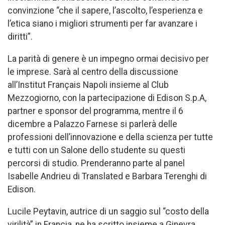
convinzione “che il sapere, l’ascolto, l’esperienza e
l’etica siano i migliori strumenti per far avanzare i
diritti”.
La parità di genere è un impegno ormai decisivo per
le imprese. Sarà al centro della discussione
all’Institut Français Napoli insieme al Club
Mezzogiorno, con la partecipazione di Edison S.p.A,
partner e sponsor del programma, mentre il 6
dicembre a Palazzo Farnese si parlerà delle
professioni dell’innovazione e della scienza per tutte
e tutti con un Salone dello studente su questi
percorsi di studio. Prenderanno parte al panel
Isabelle Andrieu di Translated e Barbara Terenghi di
Edison.
Lucile Peytavin, autrice di un saggio sul “costo della
virilità” in Francia, ne ha scritto insieme a Ginevra