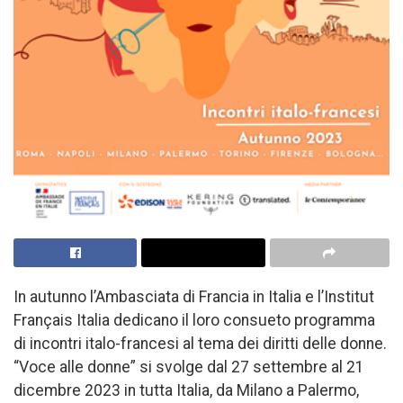
In autunno l’Ambasciata di Francia in Italia e l’Institut
Français Italia dedicano il loro consueto programma
di incontri italo-francesi al tema dei diritti delle donne.
“Voce alle donne” si svolge dal 27 settembre al 21
dicembre 2023 in tutta Italia, da Milano a Palermo,