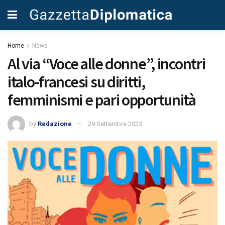
Home
News
Al via “Voce alle donne”, incontri
italo-francesi su diritti,
femminismi e pari opportunità
by
Redazione
29 Settembre 2023