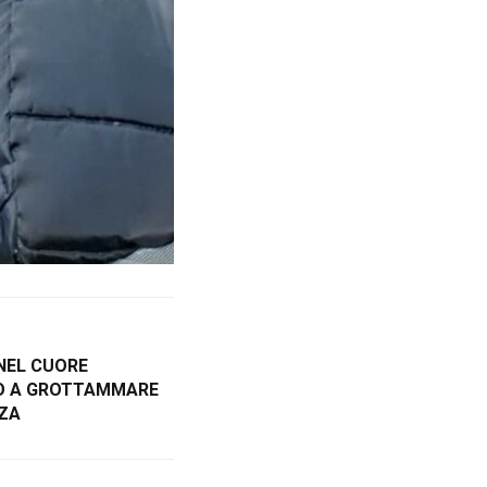
 NEL CUORE
TO A GROTTAMMARE
ZZA