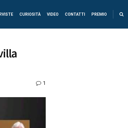
RVISTE
CURIOSITÀ
VIDEO
CONTATTI
PREMIO
illa
1