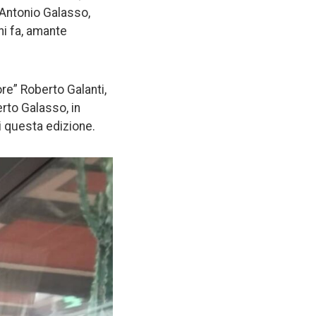
 Antonio Galasso,
ni fa, amante
re” Roberto Galanti,
rto Galasso, in
i questa edizione.