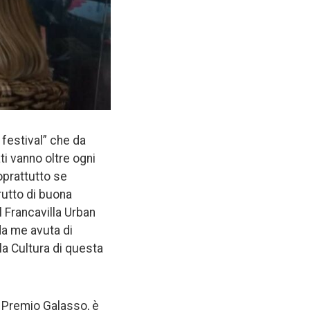
 festival” che da
ti vanno oltre ogni
prattutto se
frutto di buona
l Francavilla Urban
 da me avuta di
la Cultura di questa
el Premio Galasso, è