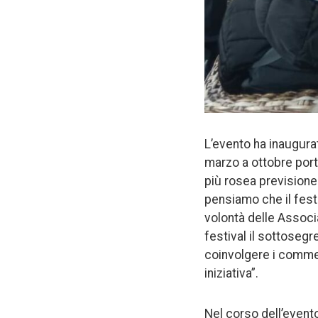
L’evento ha inaugura
marzo a ottobre porte
più rosea prevision
pensiamo che il festi
volontà delle Associa
festival il sottosegr
coinvolgere i commerc
iniziativa”.
Nel corso dell’evento