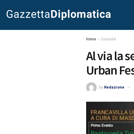
Home
Curiosità
Al via la 
Urban Fes
by
Redazione