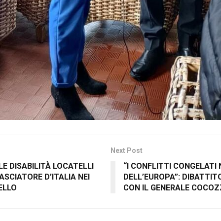
Next Post
LE DISABILITÀ LOCATELLI
“I CONFLITTI CONGELATI
SCIATORE D’ITALIA NEI
DELL’EUROPA”: DIBATTI
ELLO
CON IL GENERALE COCO