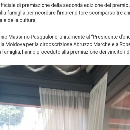
ufficiale di premiazione della seconda edizione del premio
lla famiglia per ricordare l’imprenditore scomparso tre an
a e della cultura.
emio Massimo Pasqualone, unitamente al “Presidente d’ono
la Moldova per la circoscrizione Abruzzo Marche e a Robe
 famiglia, hanno proceduto alla premiazione dei vincitori d