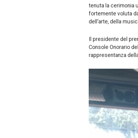
tenuta la cerimonia 
fortemente voluta da
dell’arte, della music
Il presidente del pr
Console Onorario del
rappresentanza della