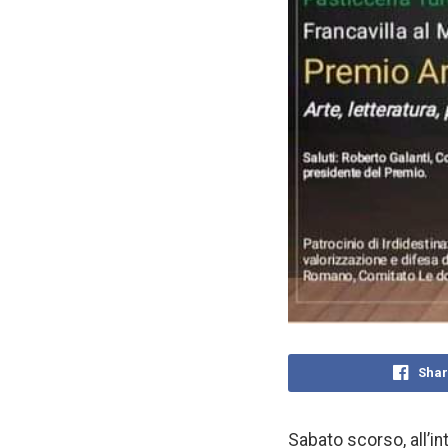
Shar
Sabato scorso, all’in