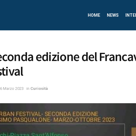
HOME
NEWS
INTE
seconda edizione del Francav
tival
6 Marzo 2023
in
Curiosità