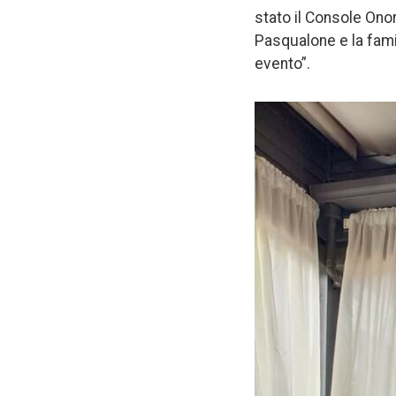
stato il Console Onor
Pasqualone e la fami
evento”.