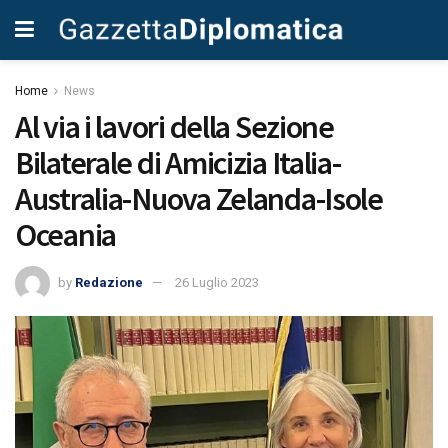
Home
News
Al via i lavori della Sezione
Bilaterale di Amicizia Italia-
Australia-Nuova Zelanda-Isole
Oceania
by
Redazione
26 Luglio 2023