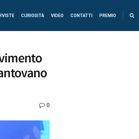
RVISTE
CURIOSITÀ
VIDEO
CONTATTI
PREMIO
ovimento
 Mantovano
0