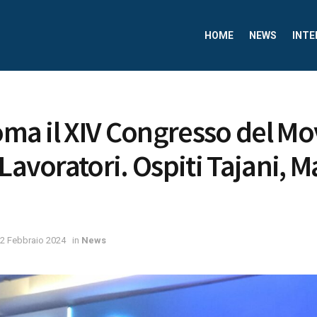
HOME
NEWS
INTE
Roma il XIV Congresso del M
 Lavoratori. Ospiti Tajani,
2 Febbraio 2024
in
News