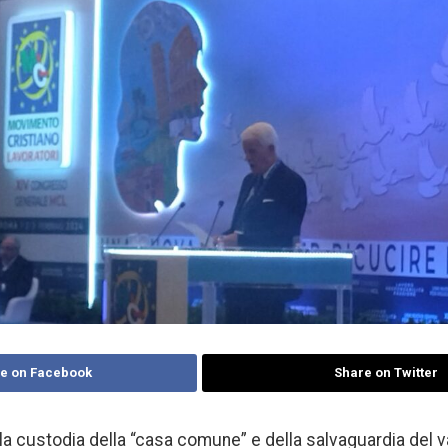
e on Facebook
Share on Twitter
ella custodia della “casa comune” e della salvaguardia del 