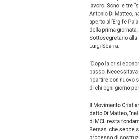
lavoro. Sono le tre 
Antonio Di Matteo, h
aperto all’Ergife Pal
della prima giornata, t
Sottosegretario alla
Luigi Sbarra.
“Dopo la crisi econo
basso. Necessitava as
ripartire con nuovo s
di chi ogni giorno pe
Il Movimento Cristian
detto Di Matteo, “nel 
di MCL resta fondamen
Bersani che seppe se
processo di costruzio