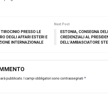
Next Post
 TIROCINIO PRESSO LE
ESTONIA, CONSEGNA DEL
RO DEGLI AFFARI ESTERI E
CREDENZIALI AL PRESIDE
IONE INTERNAZIONALE
DELL’AMBASCIATORE STE
OMMENTO
*
 sarà pubblicato.
I campi obbligatori sono contrassegnati