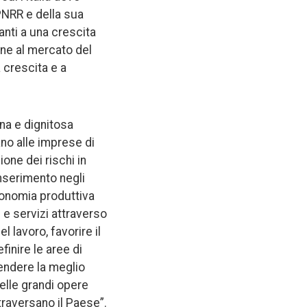
 PNRR e della sua
anti a una crescita
one al mercato del
 crescita e a
ena e dignitosa
no alle imprese di
one dei rischi in
inserimento negli
tonomia produttiva
 e servizi attraverso
 lavoro, favorire il
finire le aree di
pendere la meglio
elle grandi opere
ttraversano il Paese”.