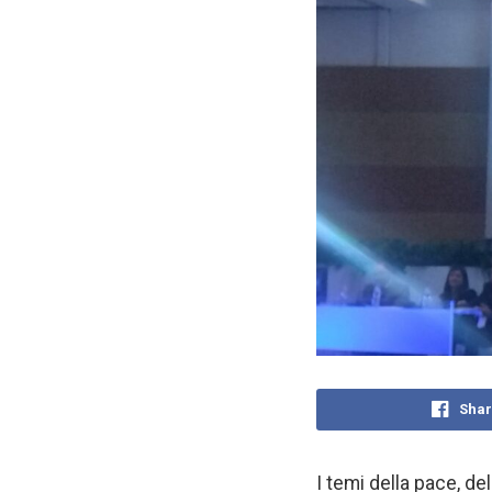
Shar
I temi della pace, d