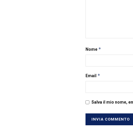
*
Nome
*
Email
Salva il mio nome, e