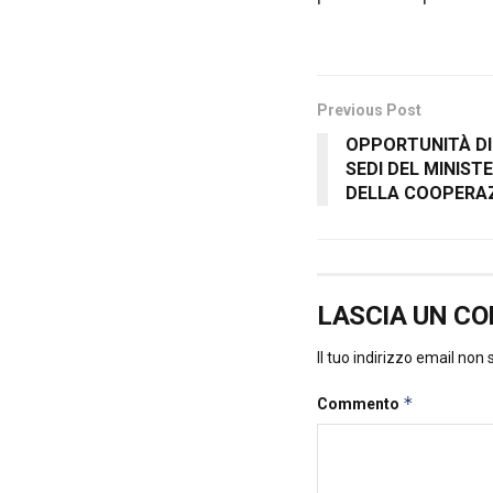
Previous Post
OPPORTUNITÀ DI
SEDI DEL MINISTE
DELLA COOPERAZ
LASCIA UN C
Il tuo indirizzo email non
*
Commento