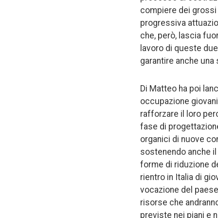
compiere dei grossi p
progressiva attuazio
che, però, lascia fuo
lavoro di queste due
garantire anche una s
Di Matteo ha poi lanc
occupazione giovanil
rafforzare il loro pe
fase di progettazione
organici di nuove co
sostenendo anche il 
forme di riduzione de
rientro in Italia di g
vocazione del paese, 
risorse che andranno
previste nei piani e 