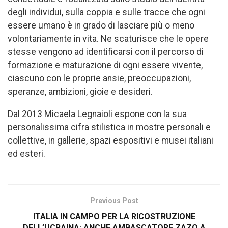
degli individui, sulla coppia e sulle tracce che ogni
essere umano è in grado di lasciare più o meno
volontariamente in vita. Ne scaturisce che le opere
stesse vengono ad identificarsi con il percorso di
formazione e maturazione di ogni essere vivente,
ciascuno con le proprie ansie, preoccupazioni,
speranze, ambizioni, gioie e desideri.
Dal 2013 Micaela Legnaioli espone con la sua
personalissima cifra stilistica in mostre personali e
collettive, in gallerie, spazi espositivi e musei italiani
ed esteri.
Previous Post
ITALIA IN CAMPO PER LA RICOSTRUZIONE
DELL’UCRAINA: ANCHE AMBASCATORE ZAZO A