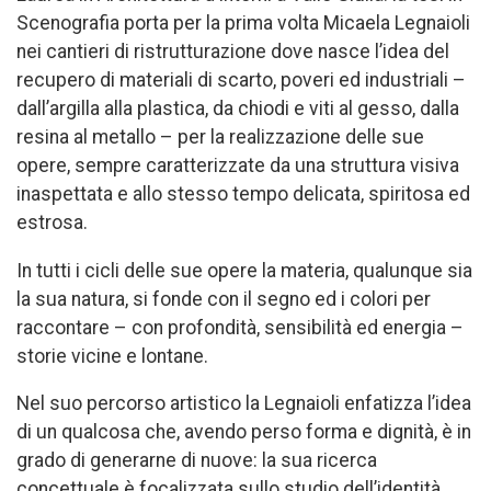
Scenografia porta per la prima volta Micaela Legnaioli
nei cantieri di ristrutturazione dove nasce l’idea del
recupero di materiali di scarto, poveri ed industriali –
dall’argilla alla plastica, da chiodi e viti al gesso, dalla
resina al metallo – per la realizzazione delle sue
opere, sempre caratterizzate da una struttura visiva
inaspettata e allo stesso tempo delicata, spiritosa ed
estrosa.
In tutti i cicli delle sue opere la materia, qualunque sia
la sua natura, si fonde con il segno ed i colori per
raccontare – con profondità, sensibilità ed energia –
storie vicine e lontane.
Nel suo percorso artistico la Legnaioli enfatizza l’idea
di un qualcosa che, avendo perso forma e dignità, è in
grado di generarne di nuove: la sua ricerca
concettuale è focalizzata sullo studio dell’identità