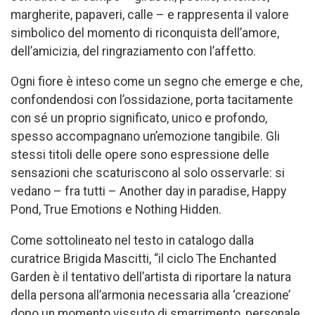
margherite, papaveri, calle – e rappresenta il valore
simbolico del momento di riconquista dell’amore,
dell’amicizia, del ringraziamento con l’affetto.
Ogni fiore è inteso come un segno che emerge e che,
confondendosi con l’ossidazione, porta tacitamente
con sé un proprio significato, unico e profondo,
spesso accompagnano un’emozione tangibile. Gli
stessi titoli delle opere sono espressione delle
sensazioni che scaturiscono al solo osservarle: si
vedano – fra tutti – Another day in paradise, Happy
Pond, True Emotions e Nothing Hidden.
Come sottolineato nel testo in catalogo dalla
curatrice Brigida Mascitti, “il ciclo The Enchanted
Garden è il tentativo dell’artista di riportare la natura
della persona all’armonia necessaria alla ‘creazione’
dopo un momento vissuto di smarrimento, personale