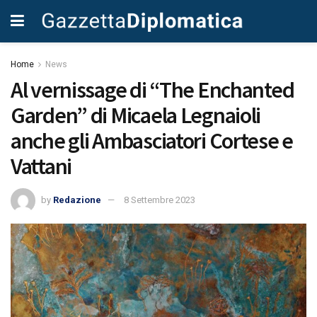
Home
News
Al vernissage di “The Enchanted
Garden” di Micaela Legnaioli
anche gli Ambasciatori Cortese e
Vattani
by
Redazione
8 Settembre 2023