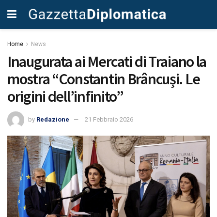
Home
News
Inaugurata ai Mercati di Traiano la
mostra “Constantin Brâncuși. Le
origini dell’infinito”
by
Redazione
21 Febbraio 2026