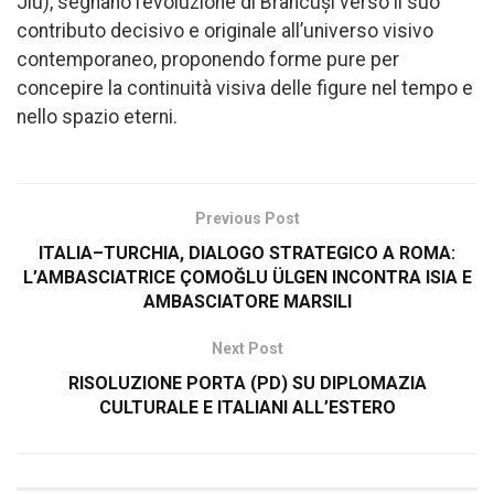
Jiu), segnano l’evoluzione di Brâncuși verso il suo
contributo decisivo e originale all’universo visivo
contemporaneo, proponendo forme pure per
concepire la continuità visiva delle figure nel tempo e
nello spazio eterni.
Previous Post
ITALIA–TURCHIA, DIALOGO STRATEGICO A ROMA:
L’AMBASCIATRICE ÇOMOĞLU ÜLGEN INCONTRA ISIA E
AMBASCIATORE MARSILI
Next Post
RISOLUZIONE PORTA (PD) SU DIPLOMAZIA
CULTURALE E ITALIANI ALL’ESTERO