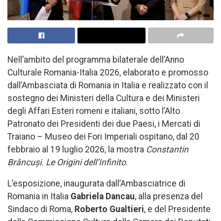
Nell’ambito del programma bilaterale dell’Anno
Culturale Romania-Italia 2026, elaborato e promosso
dall’Ambasciata di Romania in Italia
e realizzato con il
sostegno dei Ministeri della Cultura e dei Ministeri
degli Affari Esteri romeni e italiani, sotto l’Alto
Patronato dei Presidenti dei due Paesi, i Mercati di
Traiano – Museo dei Fori Imperiali ospitano, dal 20
febbraio al 19 luglio 2026, la mostra
Constantin
Brâncuși. Le Origini dell’Infinito
.
L’esposizione, inaugurata dall’Ambasciatrice di
Romania in Italia
Gabriela Dancau
, alla presenza del
Sindaco di Roma,
Roberto Gualtieri
, e del Presidente