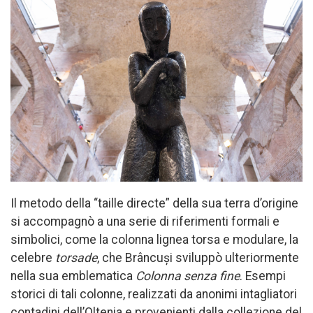
Il metodo della “taille directe” della sua terra d’origine
si accompagnò a una serie di riferimenti formali e
simbolici, come la colonna lignea torsa e modulare, la
celebre
torsade
, che Brâncuși sviluppò ulteriormente
nella sua emblematica
Colonna senza fine
. Esempi
storici di tali colonne, realizzati da anonimi intagliatori
contadini dell’Oltenia e provenienti dalla collezione del