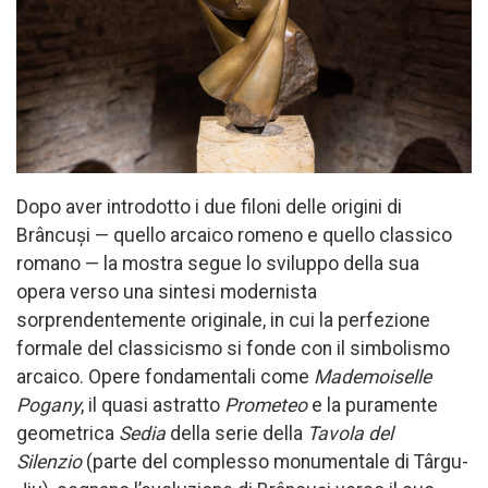
Dopo aver introdotto i due filoni delle origini di
Brâncuși — quello arcaico romeno e quello classico
romano — la mostra segue lo sviluppo della sua
opera verso una sintesi modernista
sorprendentemente originale, in cui la perfezione
formale del classicismo si fonde con il simbolismo
arcaico. Opere fondamentali come
Mademoiselle
Pogany
, il quasi astratto
Prometeo
e la puramente
geometrica
Sedia
della serie della
Tavola del
Silenzio
(parte del complesso monumentale di Târgu-