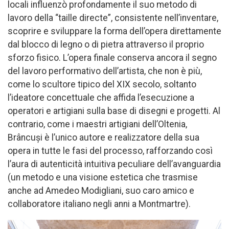
locali influenzò profondamente il suo metodo di
lavoro della “taille directe”, consistente nell’inventare,
scoprire e sviluppare la forma dell’opera direttamente
dal blocco di legno o di pietra attraverso il proprio
sforzo fisico. L’opera finale conserva ancora il segno
del lavoro performativo dell’artista, che non è più,
come lo scultore tipico del XIX secolo, soltanto
l’ideatore concettuale che affida l’esecuzione a
operatori e artigiani sulla base di disegni e progetti. Al
contrario, come i maestri artigiani dell’Oltenia,
Brâncuși è l’unico autore e realizzatore della sua
opera in tutte le fasi del processo, rafforzando così
l’aura di autenticità intuitiva peculiare dell’avanguardia
(un metodo e una visione estetica che trasmise
anche ad Amedeo Modigliani, suo caro amico e
collaboratore italiano negli anni a Montmartre).