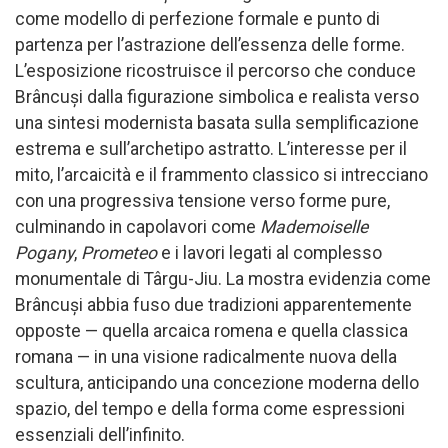
come modello di perfezione formale e punto di
partenza per l’astrazione dell’essenza delle forme.
L’esposizione ricostruisce il percorso che conduce
Brâncuși dalla figurazione simbolica e realista verso
una sintesi modernista basata sulla semplificazione
estrema e sull’archetipo astratto. L’interesse per il
mito, l’arcaicità e il frammento classico si intrecciano
con una progressiva tensione verso forme pure,
culminando in capolavori come
Mademoiselle
Pogany
,
Prometeo
e i lavori legati al complesso
monumentale di Târgu-Jiu. La mostra evidenzia come
Brâncuși abbia fuso due tradizioni apparentemente
opposte — quella arcaica romena e quella classica
romana — in una visione radicalmente nuova della
scultura, anticipando una concezione moderna dello
spazio, del tempo e della forma come espressioni
essenziali dell’infinito.