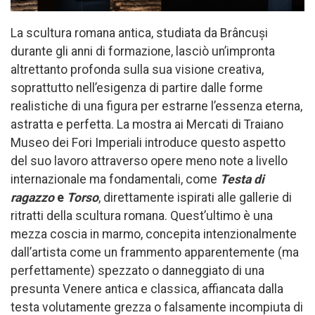
La scultura romana antica, studiata da Brâncuși
durante gli anni di formazione, lasciò un’impronta
altrettanto profonda sulla sua visione creativa,
soprattutto nell’esigenza di partire dalle forme
realistiche di una figura per estrarne l’essenza eterna,
astratta e perfetta. La mostra ai Mercati di Traiano
Museo dei Fori Imperiali introduce questo aspetto
del suo lavoro attraverso opere meno note a livello
internazionale ma fondamentali, come
Testa di
ragazzo
e
Torso
, direttamente ispirati alle gallerie di
ritratti della scultura romana. Quest’ultimo è una
mezza coscia in marmo, concepita intenzionalmente
dall’artista come un frammento apparentemente (ma
perfettamente) spezzato o danneggiato di una
presunta Venere antica e classica, affiancata dalla
testa volutamente grezza o falsamente incompiuta di