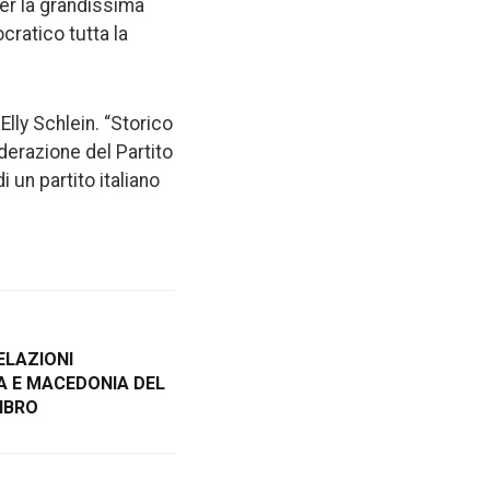
per la grandissima
cratico tutta la
lly Schlein. “Storico
ederazione del Partito
 un partito italiano
ELAZIONI
A E MACEDONIA DEL
IBRO