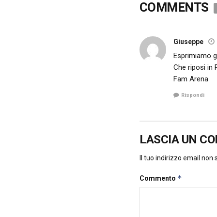
COMMENTS
Giuseppe
Esprimiamo gr
Che riposi in 
Fam Arena
Rispondi
LASCIA UN C
Il tuo indirizzo email non
*
Commento