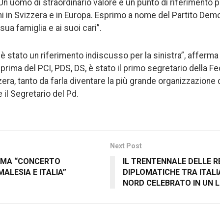
Un uomo di straordinario valore e un punto di riferimento 
ni in Svizzera e in Europa. Esprimo a nome del Partito Demo
sua famiglia e ai suoi cari”.
stato un riferimento indiscusso per la sinistra”, afferma E
, prima del PCI, PDS, DS, è stato il primo segretario della F
ra, tanto da farla diventare la più grande organizzazione di
il Segretario del Pd.
Next Post
ROMA “CONCERTO
IL TRENTENNALE DELLE R
MALESIA E ITALIA”
DIPLOMATICHE TRA ITALI
NORD CELEBRATO IN UN L