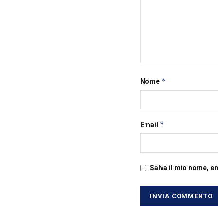
*
Nome
*
Email
Salva il mio nome, e