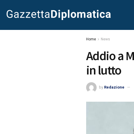
Home
News
Addio a Mi
in lutto
by
Redazione