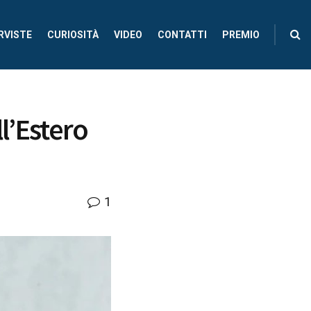
RVISTE
CURIOSITÀ
VIDEO
CONTATTI
PREMIO
l’Estero
1