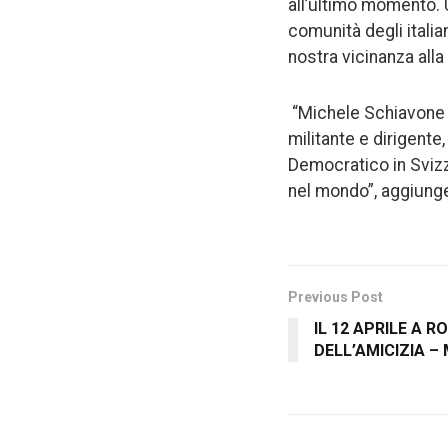
all’ultimo momento. 
comunità degli italia
nostra vicinanza alla 
“Michele Schiavone è 
militante e dirigente
Democratico in Svizze
nel mondo”, aggiunge 
Previous Post
IL 12 APRILE A 
DELL’AMICIZIA – 