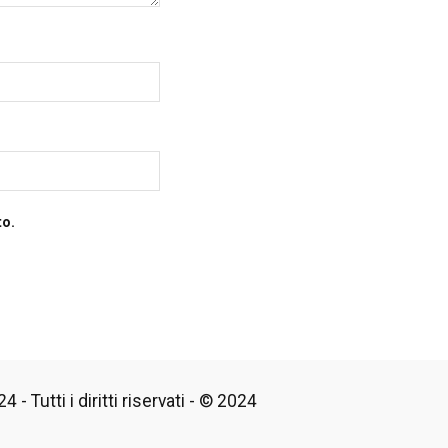
to.
 - Tutti i diritti riservati - © 2024