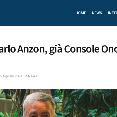
HOME
NEWS
INTE
arlo Anzon, già Console Ono
5 Agosto 2024
in
News