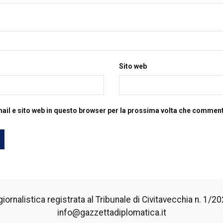
Sito web
mail e sito web in questo browser per la prossima volta che commen
iornalistica registrata al Tribunale di Civitavecchia n. 1/2024
info@gazzettadiplomatica.it