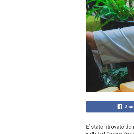
Shar
E’ stato ritrovato d