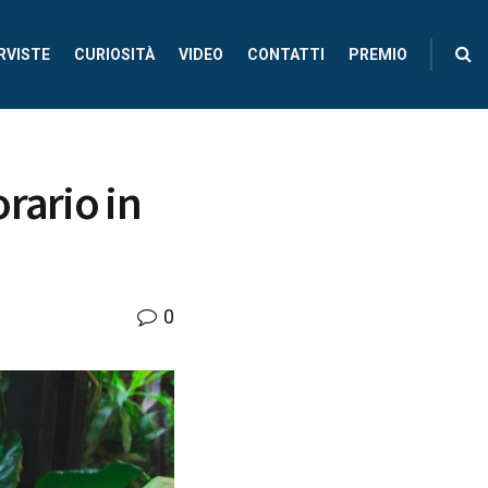
RVISTE
CURIOSITÀ
VIDEO
CONTATTI
PREMIO
rario in
0