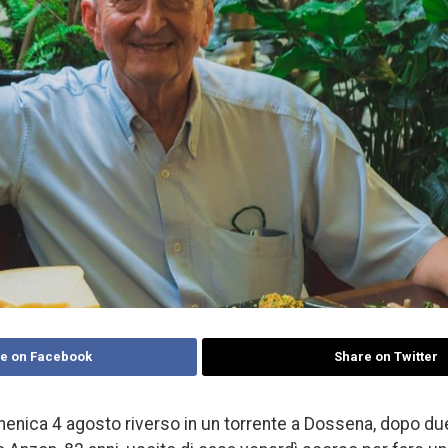
e on Facebook
Share on Twitter
omenica 4 agosto riverso in un torrente a Dossena, dopo due