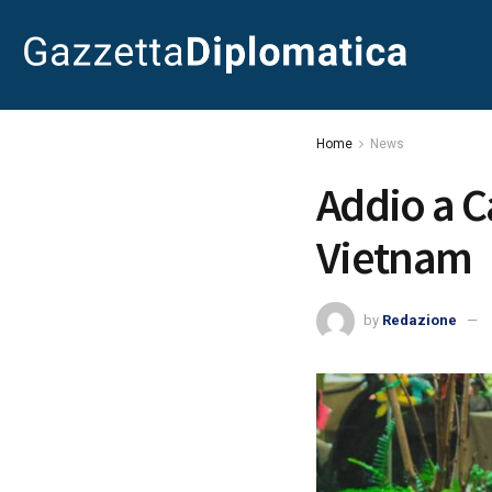
Home
News
Addio a C
Vietnam
by
Redazione