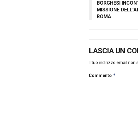
BORGHESI INCONT
MISSIONE DELL’
ROMA
LASCIA UN C
Il tuo indirizzo email non
*
Commento