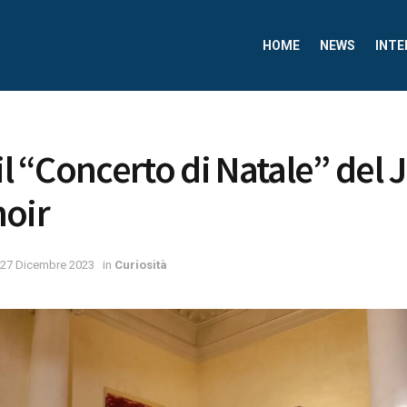
HOME
NEWS
INTE
il “Concerto di Natale” del 
hoir
27 Dicembre 2023
in
Curiosità