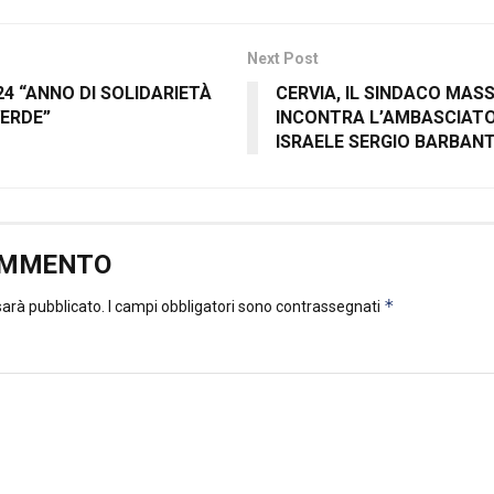
Next Post
24 “ANNO DI SOLIDARIETÀ
CERVIA, IL SINDACO MAS
ERDE”
INCONTRA L’AMBASCIATOR
ISRAELE SERGIO BARBANT
OMMENTO
*
 sarà pubblicato.
I campi obbligatori sono contrassegnati