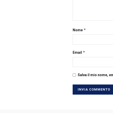
*
Nome
*
Email
Salva il mio nome, e