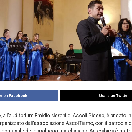
e on Facebook
Share on Twitter
 all’auditorium Emidio Neroni di Ascoli Piceno, è andato in
organizzato dall’associazione AscolTiamo, con il patrocinio
 comunale del capoluogo marchigiano. Ad esibirsi è stato 