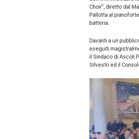
Choir”, diretto dal 
Pallotta al pianofort
batteria.
Davanti a un pubblico
eseguiti magistralmen
il Sindaco di Ascoli 
Silvestri ed il Conso