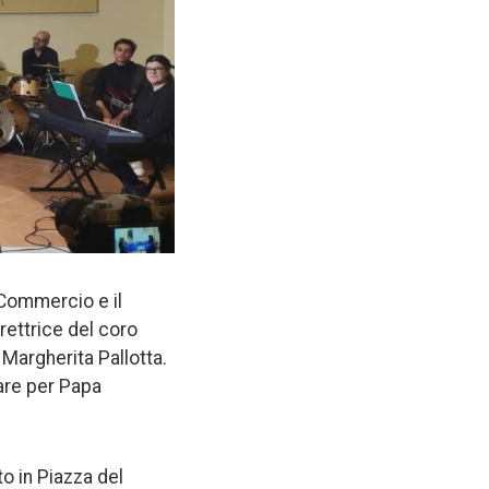
 Commercio e il
rettrice del coro
 Margherita Pallotta.
tare per Papa
o in Piazza del