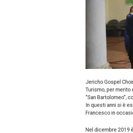
Jericho Gospel Choir 
Turismo, per merito d
“San Bartolomeo”, con
In questi anni si è e
Francesco in occasio
Nel dicembre 2019 è 