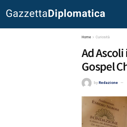
Home
Curiosità
Ad Ascoli 
Gospel C
by
Redazione