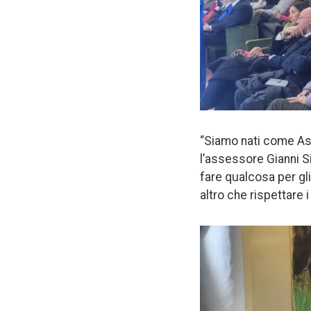
“Siamo nati come As
l’assessore Gianni S
fare qualcosa per gli
altro che rispettare 