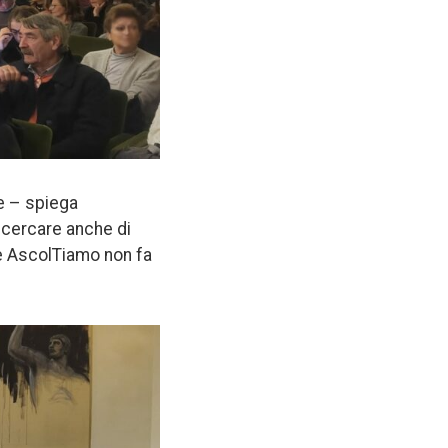
e – spiega
 cercare anche di
ne AscolTiamo non fa