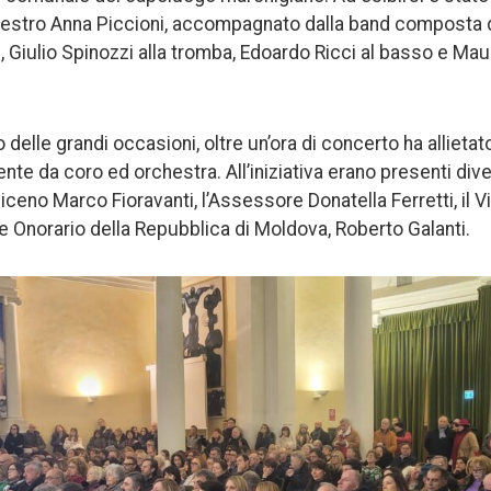
Maestro Anna Piccioni, accompagnato dalla band composta 
e, Giulio Spinozzi alla tromba, Edoardo Ricci al basso e Maur
 delle grandi occasioni, oltre un’ora di concerto ha allietat
te da coro ed orchestra. All’iniziativa erano presenti diver
Piceno Marco Fioravanti, l’Assessore Donatella Ferretti, il 
le Onorario della Repubblica di Moldova, Roberto Galanti.