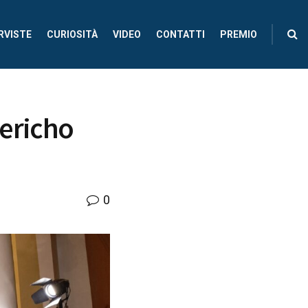
RVISTE
CURIOSITÀ
VIDEO
CONTATTI
PREMIO
Jericho
0