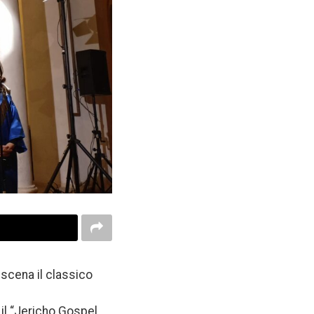
 scena il classico
il “Jericho Gospel