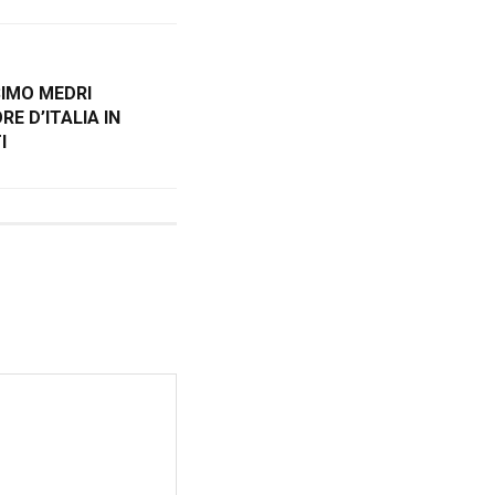
SIMO MEDRI
E D’ITALIA IN
I