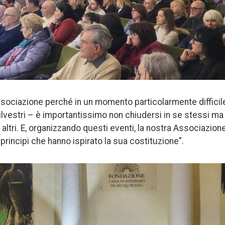
sociazione perché in un momento particolarmente difficil
ilvestri – è importantissimo non chiudersi in se stessi ma
 altri. E, organizzando questi eventi, la nostra Associazio
i principi che hanno ispirato la sua costituzione”.