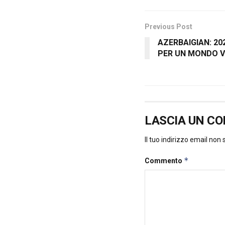
Previous Post
AZERBAIGIAN: 20
PER UN MONDO V
LASCIA UN C
Il tuo indirizzo email non
*
Commento