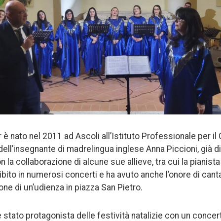
è nato nel 2011 ad Ascoli all’Istituto Professionale per il
ell’insegnante di madrelingua inglese Anna Piccioni, già di
 la collaborazione di alcune sue allieve, tra cui la pianista
sibito in numerosi concerti e ha avuto anche l’onore di can
ne di un’udienza in piazza San Pietro.
stato protagonista delle festività natalizie con un concert