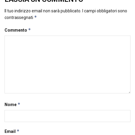
Il tuo indirizzo email non sarà pubblicato.
I campi obbligatori sono
*
contrassegnati
*
Commento
*
Nome
*
Email