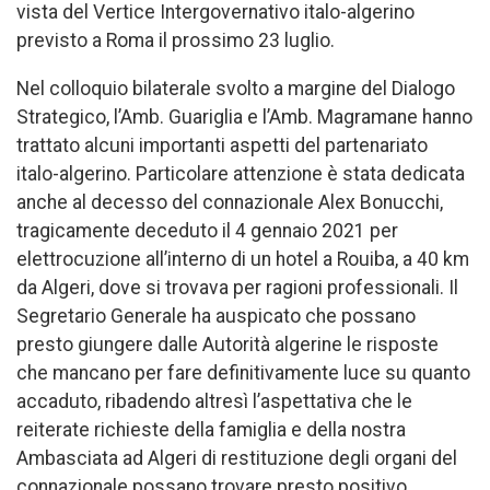
vista del Vertice Intergovernativo italo-algerino
previsto a Roma il prossimo 23 luglio.
Nel colloquio bilaterale svolto a margine del Dialogo
Strategico, l’Amb. Guariglia e l’Amb. Magramane hanno
trattato alcuni importanti aspetti del partenariato
italo-algerino. Particolare attenzione è stata dedicata
anche al decesso del connazionale Alex Bonucchi,
tragicamente deceduto il 4 gennaio 2021 per
elettrocuzione all’interno di un hotel a Rouiba, a 40 km
da Algeri, dove si trovava per ragioni professionali. Il
Segretario Generale ha auspicato che possano
presto giungere dalle Autorità algerine le risposte
che mancano per fare definitivamente luce su quanto
accaduto, ribadendo altresì l’aspettativa che le
reiterate richieste della famiglia e della nostra
Ambasciata ad Algeri di restituzione degli organi del
connazionale possano trovare presto positivo