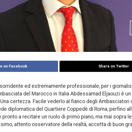
e on Facebook
Share on Twitter
orridente ed estremamente professionale, per i giornalis
mbasciata del Marocco in Italia Abdessamad Eljaouzi è un 
 Una certezza. Facile vederlo al fianco degli Ambasciatori
ede diplomatica del Quartiere Coppedè di Roma, perfino all
pronto a recitare un ruolo di primo piano, ma mai sopra le
simo, attento osservatore della realtà, accetta di buon grad