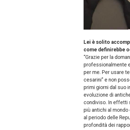
Lei è solito accompa
come definirebbe og
“Grazie per la doman
professionalmente e 
per me. Per usare ter
cesarini” e non poss
primi giorni dal suo 
evoluzione di antiche
condiviso. In effetti 
più antichi al mondo
al periodo delle Rep
profondità dei rappo