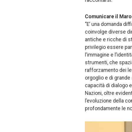
Comunicare il Maroc
“E’ una domanda diffi
coinvolge diverse dim
antiche e ricche di s
privilegio essere pa
l’immagine e l’identit
strumenti, che spazia
rafforzamento dei le
orgoglio e di grande 
capacità di dialogo 
Nazioni, oltre evid
l’evoluzione della co
profondamente le no