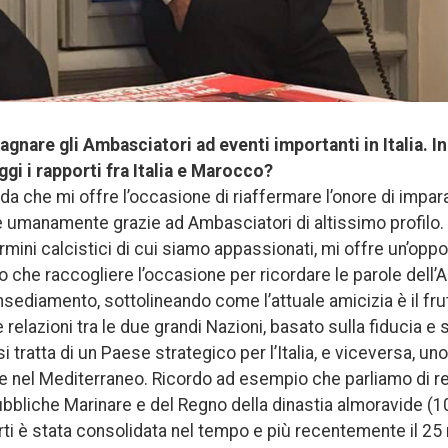
gnare gli Ambasciatori ad eventi importanti in Italia. In
gi i rapporti fra Italia e Marocco?
da che mi offre l’occasione di riaffermare l’onore di impa
umanamente grazie ad Ambasciatori di altissimo profilo. 
mini calcistici di cui siamo appassionati, mi offre un’oppo
o che raccogliere l’occasione per ricordare le parole dell
insediamento, sottolineando come l’attuale amicizia è il fru
 relazioni tra le due grandi Nazioni, basato sulla fiducia e 
si tratta di un Paese strategico per l’Italia, e viceversa, un
 e nel Mediterraneo. Ricordo ad esempio che parliamo di re
ubbliche Marinare e del Regno della dinastia almoravide (
rti è stata consolidata nel tempo e più recentemente il 2