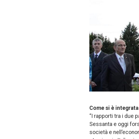
Come si è integrata
“I rapporti tra i due 
Sessanta e oggi fors
società e nell’econo