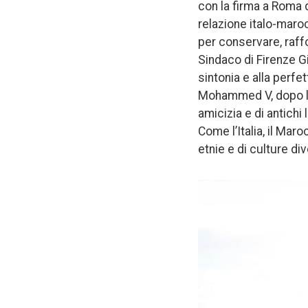
con la firma a Roma 
relazione italo-maro
per conservare, raffor
Sindaco di Firenze Gi
sintonia e alla perfe
Mohammed V, dopo l’i
amicizia e di antichi
Come l’Italia, il Mar
etnie e di culture div