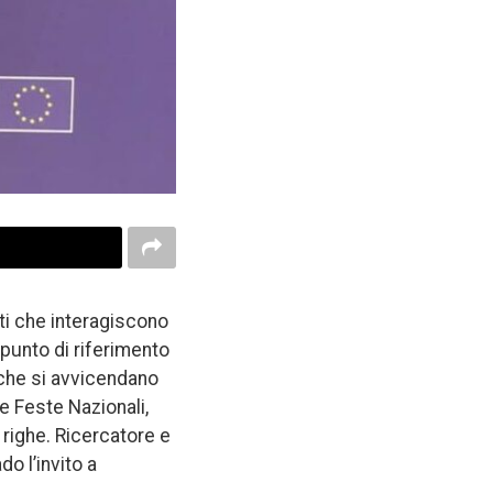
ti che interagiscono
punto di riferimento
 che si avvicendano
e Feste Nazionali,
 righe. Ricercatore e
o l’invito a