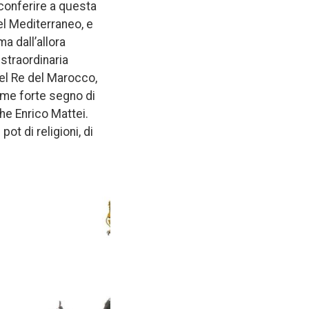
 conferire a questa
el Mediterraneo, e
ma dall’allora
 straordinaria
 del Re del Marocco,
ome forte segno di
he Enrico Mattei.
ot di religioni, di