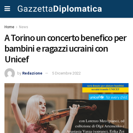
Home
News
A Torino un concerto benefico per
bambini e ragazzi ucraini con
Unicef
by
Redazione
5 Dicembre 2022