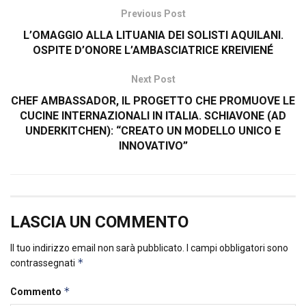
Previous Post
L’OMAGGIO ALLA LITUANIA DEI SOLISTI AQUILANI.
OSPITE D’ONORE L’AMBASCIATRICE KREIVIENÉ
Next Post
CHEF AMBASSADOR, IL PROGETTO CHE PROMUOVE LE
CUCINE INTERNAZIONALI IN ITALIA. SCHIAVONE (AD
UNDERKITCHEN): “CREATO UN MODELLO UNICO E
INNOVATIVO”
LASCIA UN COMMENTO
Il tuo indirizzo email non sarà pubblicato.
I campi obbligatori sono
*
contrassegnati
*
Commento