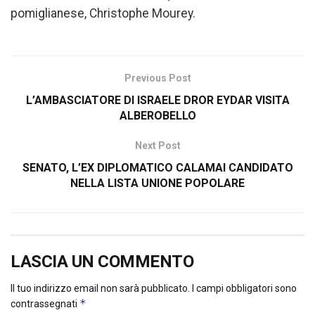
pomiglianese, Christophe Mourey.
Previous Post
L’AMBASCIATORE DI ISRAELE DROR EYDAR VISITA
ALBEROBELLO
Next Post
SENATO, L’EX DIPLOMATICO CALAMAI CANDIDATO
NELLA LISTA UNIONE POPOLARE
LASCIA UN COMMENTO
Il tuo indirizzo email non sarà pubblicato.
I campi obbligatori sono
*
contrassegnati