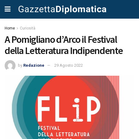
Home
Curiosità
A Pomigliano d’Arco il Festival
della Letteratura Indipendente
by
Redazione
29 Agosto 2022