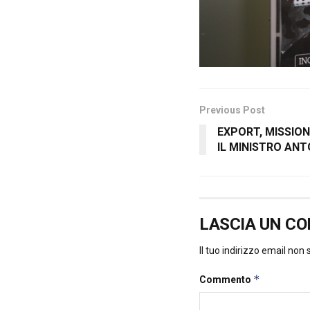
Previous Post
EXPORT, MISSION
IL MINISTRO ANT
LASCIA UN C
Il tuo indirizzo email non
*
Commento