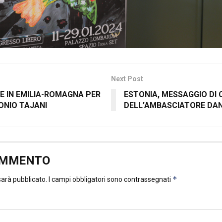
Next Post
E IN EMILIA-ROMAGNA PER
ESTONIA, MESSAGGIO DI
ONIO TAJANI
DELL’AMBASCIATORE DA
OMMENTO
*
 sarà pubblicato.
I campi obbligatori sono contrassegnati