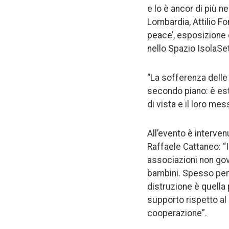
e lo è ancor di più n
Lombardia, Attilio F
peace’, esposizione d
nello Spazio IsolaSe
“La sofferenza delle
secondo piano: è est
di vista e il loro me
All’evento è interven
Raffaele Cattaneo: “
associazioni non gov
bambini. Spesso pens
distruzione è quella 
supporto rispetto al 
cooperazione”.