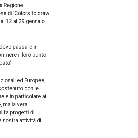
la Regione
ne di ‘Colors to draw
dal 12 al 29 gennaio
 deve passare in
rimere il loro punto
cata”.
azionali ed Europee,
 sostenuto con le
 e in particolare ai
, ma la vera
i fa progetti di
 nostra attività di