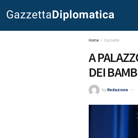
Home
Curiosità
A PALAZZ
DEI BAMB
by
Redazione