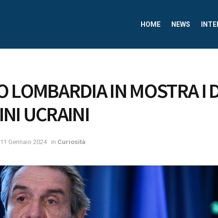
HOME
NEWS
INTE
O LOMBARDIA IN MOSTRA I 
INI UCRAINI
11 Gennaio 2024
in
Curiosità