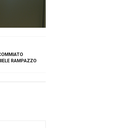
 COMMIATO
NIELE RAMPAZZO