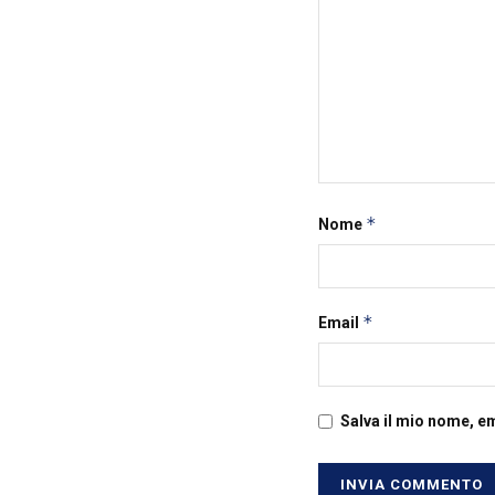
*
Nome
*
Email
Salva il mio nome, e