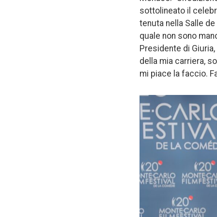
sottolineato il cele
tenuta nella Salle de
quale non sono mancat
Presidente di Giuria,
della mia carriera, 
mi piace la faccio. F