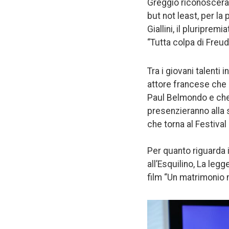
Greggio riconoscerà 
but not least, per la 
Giallini, il pluriprem
“Tutta colpa di Freud
Tra i giovani talent
attore francese che 
Paul Belmondo e che 
presenzieranno alla s
che torna al Festival
Per quanto riguarda 
all’Esquilino, La leg
film “Un matrimonio 