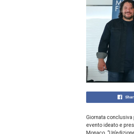
Shar
Giornata conclusiva 
evento ideato e pres
Monaco. “Un’edizione