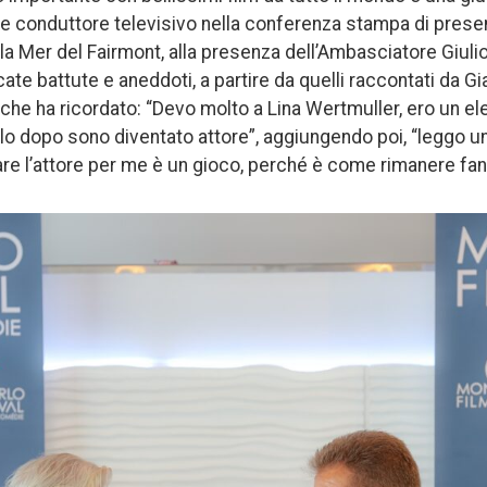
bre conduttore televisivo nella conferenza stampa di prese
 la Mer del Fairmont, alla presenza dell’Ambasciatore Giuli
e battute e aneddoti, a partire da quelli raccontati da Gia
 che ha ricordato: “Devo molto a Lina Wertmuller, ero un elet
solo dopo sono diventato attore”, aggiungendo poi, “leggo 
are l’attore per me è un gioco, perché è come rimanere fanc