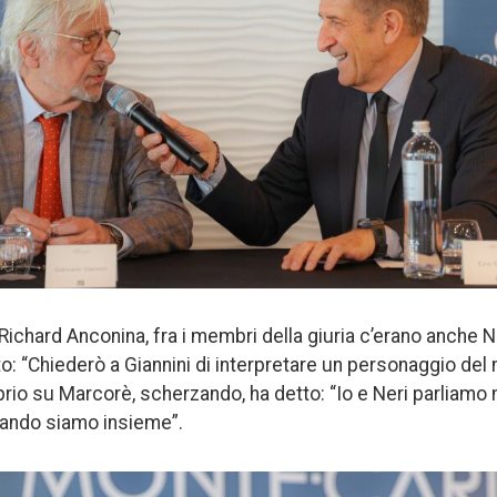
Richard Anconina, fra i membri della giuria c’erano anche 
o: “Chiederò a Giannini di interpretare un personaggio del
oprio su Marcorè, scherzando, ha detto: “Io e Neri parliam
quando siamo insieme”.