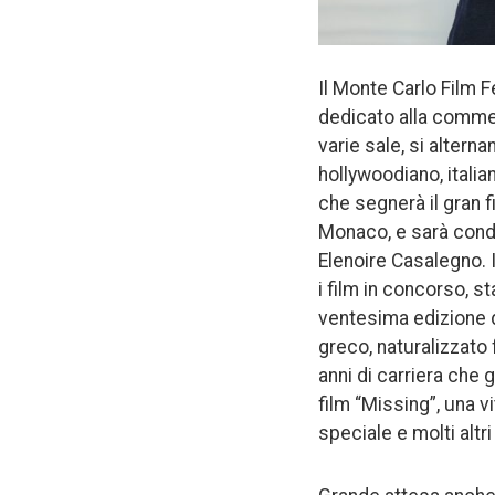
Il Monte Carlo Film F
dedicato alla commed
varie sale, si altern
hollywoodiano, italia
che segnerà il gran fi
Monaco, e sarà condo
Elenoire Casalegno. 
i film in concorso, st
ventesima edizione d
greco, naturalizzato
anni di carriera che 
film “Missing”, una vi
speciale e molti altri