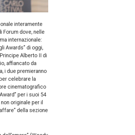
zionale interamente
di Forum dove, nelle
ema internazionale:
gli Awards” di oggi,
Principe Alberto II di
o, affiancato da
a, i due premieranno
 per celebrare la
tore cinematografico
Award” per i suoi 54
on originale per il
’affare” della sezione