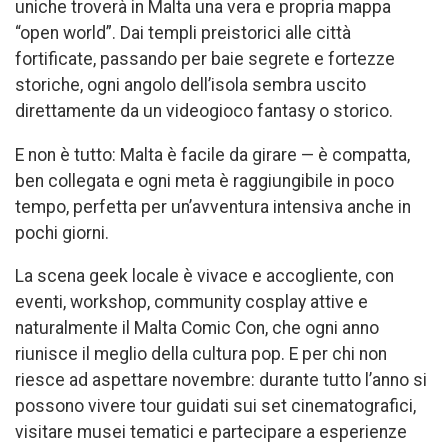
uniche troverà in Malta una vera e propria mappa
“open world”. Dai templi preistorici alle città
fortificate, passando per baie segrete e fortezze
storiche, ogni angolo dell’isola sembra uscito
direttamente da un videogioco fantasy o storico.
E non è tutto: Malta è facile da girare — è compatta,
ben collegata e ogni meta è raggiungibile in poco
tempo, perfetta per un’avventura intensiva anche in
pochi giorni.
La scena geek locale è vivace e accogliente, con
eventi, workshop, community cosplay attive e
naturalmente il Malta Comic Con, che ogni anno
riunisce il meglio della cultura pop. E per chi non
riesce ad aspettare novembre: durante tutto l’anno si
possono vivere tour guidati sui set cinematografici,
visitare musei tematici e partecipare a esperienze