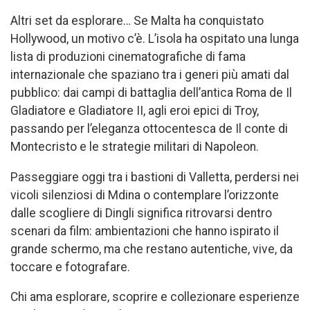
Altri set da esplorare… Se Malta ha conquistato
Hollywood, un motivo c’è. L’isola ha ospitato una lunga
lista di produzioni cinematografiche di fama
internazionale che spaziano tra i generi più amati dal
pubblico: dai campi di battaglia dell’antica Roma de Il
Gladiatore e Gladiatore II, agli eroi epici di Troy,
passando per l’eleganza ottocentesca de Il conte di
Montecristo e le strategie militari di Napoleon.
Passeggiare oggi tra i bastioni di Valletta, perdersi nei
vicoli silenziosi di Mdina o contemplare l’orizzonte
dalle scogliere di Dingli significa ritrovarsi dentro
scenari da film: ambientazioni che hanno ispirato il
grande schermo, ma che restano autentiche, vive, da
toccare e fotografare.
Chi ama esplorare, scoprire e collezionare esperienze