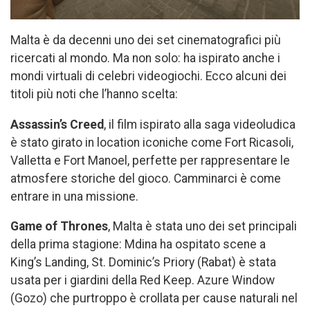
Malta è da decenni uno dei set cinematografici più
ricercati al mondo. Ma non solo: ha ispirato anche i
mondi virtuali di celebri videogiochi. Ecco alcuni dei
titoli più noti che l’hanno scelta:
Assassin’s Creed
, il film ispirato alla saga videoludica
è stato girato in location iconiche come Fort Ricasoli,
Valletta e Fort Manoel, perfette per rappresentare le
atmosfere storiche del gioco. Camminarci è come
entrare in una missione.
Game of Thrones
, Malta è stata uno dei set principali
della prima stagione: Mdina ha ospitato scene a
King’s Landing, St. Dominic’s Priory (Rabat) è stata
usata per i giardini della Red Keep. Azure Window
(Gozo) che purtroppo è crollata per cause naturali nel