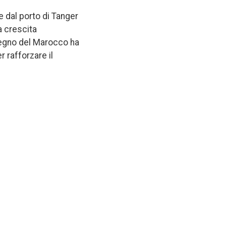
e dal porto di Tanger
a crescita
 Regno del Marocco ha
 rafforzare il