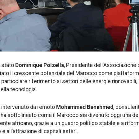
è stato
Dominique Polzella
, Presidente dell’Associazione 
iato il crescente potenziale del Marocco come piattaforma
particolare riferimento ai settori delle energie rinnovabili, 
della tecnologia.
 intervenuto da remoto
Mohammed Benahmed
, consulen
le ha sottolineato come il Marocco sia divenuto oggi una d
nte africano, grazie a un quadro politico stabile e a riform
 all’attrazione di capitali esteri.