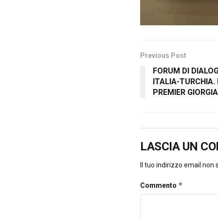
Previous Post
FORUM DI DIALO
ITALIA-TURCHIA.
PREMIER GIORGIA
LASCIA UN C
Il tuo indirizzo email non
*
Commento