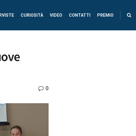
RVISTE
CURIOSITÀ
VIDEO
CONTATTI
PREMIO
uove
0