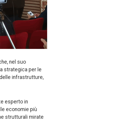
che, nel suo
 strategica per le
delle infrastrutture,
te esperto in
elle economie più
e strutturali mirate