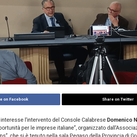
e on Facebook
Share on Twitter
interesse l’intervento del Console Calabrese
Domenico N
rtunità per le imprese italiane”, organizzato dall’Associa
s”, che si è tenuto nella sala Pegaso della Provincia di G