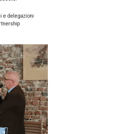
ci e delegazioni
rtnership