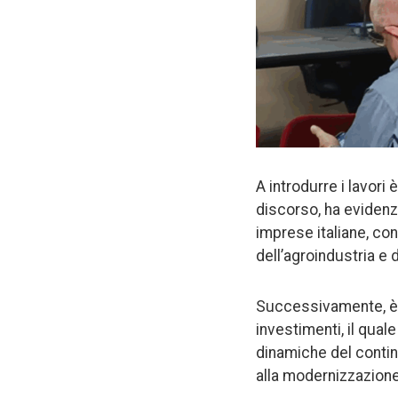
A introdurre i lavori 
discorso, ha evidenz
imprese italiane, con 
dell’agroindustria e 
Successivamente, è
investimenti, il qua
dinamiche del contine
alla modernizzazione e