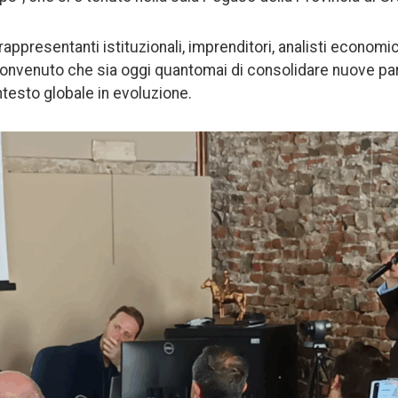
 rappresentanti istituzionali, imprenditori, analisti economi
onvenuto che sia oggi quantomai di consolidare nuove pa
ntesto globale in evoluzione.