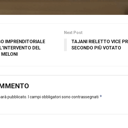
Next Post
GO IMPRENDITORIALE
TAJANI RIELETTO VICE PR
 L’INTERVENTO DEL
SECONDO PIÙ VOTATO
 MELONI
OMMENTO
*
 sarà pubblicato.
I campi obbligatori sono contrassegnati