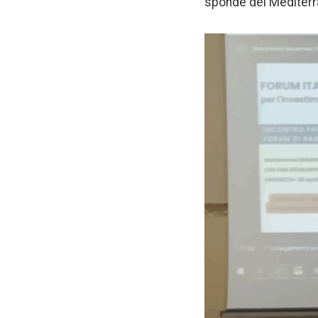
sponde del Mediterr