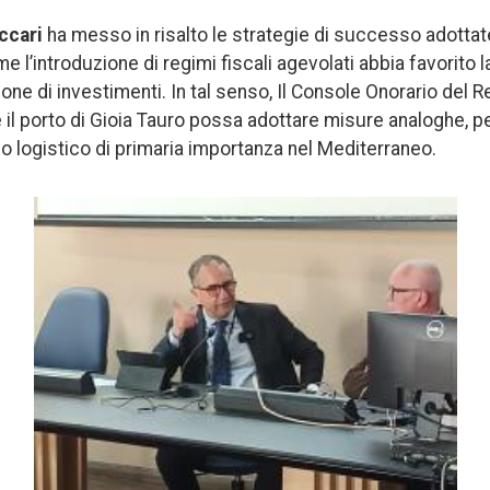
ccari
ha messo in risalto le strategie di successo adottat
l’introduzione di regimi fiscali agevolati abbia favorito l
ione di investimenti. In tal senso, Il Console Onorario del
il porto di Gioia Tauro possa adottare misure analoghe, per
do logistico di primaria importanza nel Mediterraneo.