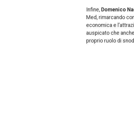
Infine,
Domenico Na
Med, rimarcando come 
economica e l’attraz
auspicato che anche 
proprio ruolo di sno