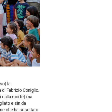
so) la
di Fabrizio Coniglio.
i dalla morte) ma
liato e sin da
ione che ha suscitato