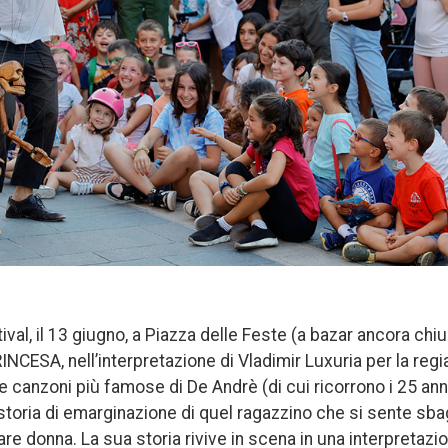
tival, il 13 giugno, a Piazza delle Feste (a bazar ancora chiu
CESA, nell’interpretazione di Vladimir Luxuria per la regia 
e canzoni più famose di De Andrè (di cui ricorrono i 25 ann
toria di emarginazione di quel ragazzino che si sente sbag
re donna. La sua storia rivive in scena in una interpretaz