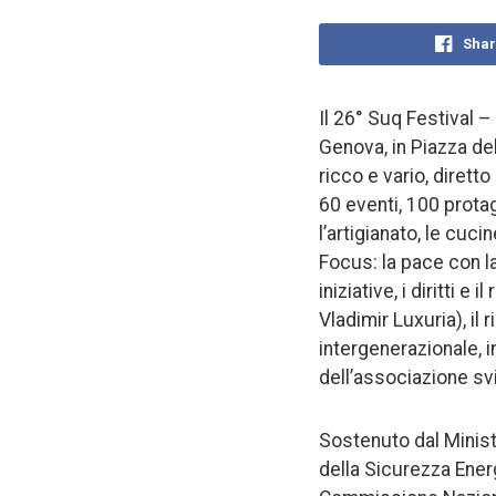
Shar
Il 26° Suq Festival –
Genova, in Piazza del
ricco e vario, dirett
60 eventi, 100 protag
l’artigianato, le cuci
Focus: la pace con la
iniziative, i diritti 
Vladimir Luxuria), il
intergenerazionale, 
dell’associazione svi
Sostenuto dal Ministe
della Sicurezza Ener