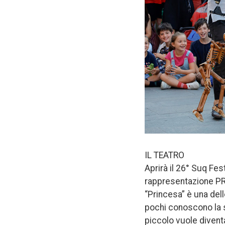
IL TEATRO
Aprirà il 26° Suq Fes
rappresentazione PRIN
“Princesa” è una dell
pochi conoscono la s
piccolo vuole diventa