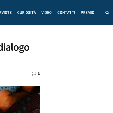
RVISTE
CURIOSITÀ
VIDEO
CONTATTI
PREMIO
dialogo
0