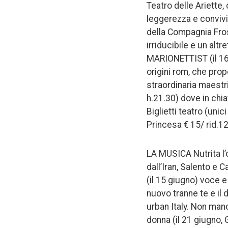
Teatro delle Ariette,
leggerezza e convivia
della Compagnia Frosi
irriducibile e un alt
MARIONETTIST (il 16 p
origini rom, che pro
straordinaria maestr
h.21.30) dove in chia
Biglietti teatro (uni
Princesa € 15/ rid.12.
LA MUSICA Nutrita l’
dall’Iran, Salento e
(il 15 giugno) voce 
nuovo tranne te e il 
urban Italy. Non manc
donna (il 21 giugno, 