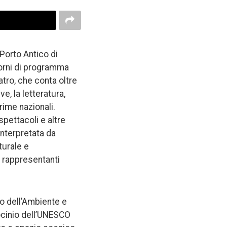
 Porto Antico di
giorni di programma
atro, che conta oltre
e, la letteratura,
prime nazionali.
pettacoli e altre
 interpretata da
turale e
e rappresentanti
ro dell’Ambiente e
ocinio dell’UNESCO