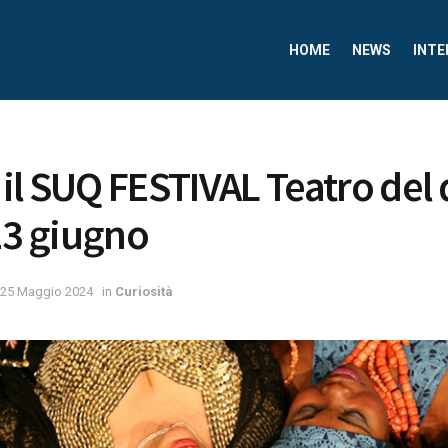
HOME
NEWS
INTE
il SUQ FESTIVAL Teatro del 
 23 giugno
25 Maggio 2024
in
Curiosità